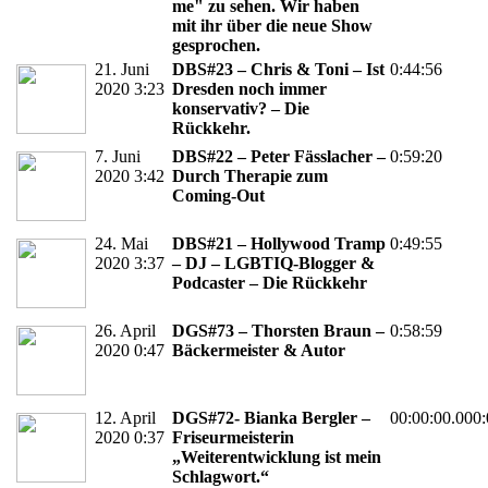
me" zu sehen. Wir haben
mit ihr über die neue Show
gesprochen.
21. Juni
DBS#23 – Chris & Toni – Ist
0:44:56
2020 3:23
Dresden noch immer
konservativ? – Die
Rückkehr.
7. Juni
DBS#22 – Peter Fässlacher –
0:59:20
2020 3:42
Durch Therapie zum
Coming-Out
24. Mai
DBS#21 – Hollywood Tramp
0:49:55
2020 3:37
– DJ – LGBTIQ-Blogger &
Podcaster – Die Rückkehr
26. April
DGS#73 – Thorsten Braun –
0:58:59
2020 0:47
Bäckermeister & Autor
12. April
DGS#72- Bianka Bergler –
00:00:00.000:
2020 0:37
Friseurmeisterin
„Weiterentwicklung ist mein
Schlagwort.“