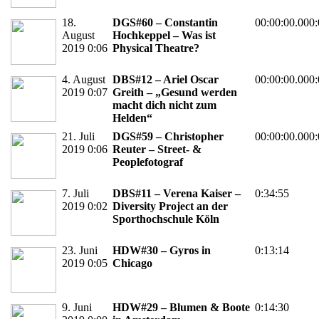
18.
DGS#60 – Constantin
00:00:00.000:
August
Hochkeppel – Was ist
2019 0:06
Physical Theatre?
4. August
DBS#12 – Ariel Oscar
00:00:00.000:
2019 0:07
Greith – „Gesund werden
macht dich nicht zum
Helden“
21. Juli
DGS#59 – Christopher
00:00:00.000:
2019 0:06
Reuter – Street- &
Peoplefotograf
7. Juli
DBS#11 – Verena Kaiser –
0:34:55
2019 0:02
Diversity Project an der
Sporthochschule Köln
23. Juni
HDW#30 – Gyros in
0:13:14
2019 0:05
Chicago
9. Juni
HDW#29 – Blumen & Boote
0:14:30