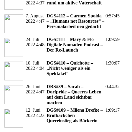
2022 4:37
rund um aktive Vaterschaft
7. August
DGS#112 – Carmen Spoida
0:57:45
2022 4:47
– „Humans not Resources“ –
Personalarbeit neu gedacht
24. Juli
DGS#111 – Mary & Flo –
1:09:59
2022 4:48
Digitale Nomaden Podcast –
Der Re-Launch
10. Juli
DGS#110 – Quichotte –
1:30:07
2022 4:04
„Nicht weniger als ein
Spektakel“
26. Juni
DBS#39 – Sarah –
0:44:32
2022 4:47
Dorfpride – Queeres Leben
auf dem Land sichtbar
machen
12. Juni
DGS#109 – Milena Drefke –
1:09:17
2022 4:23
Brotbäckchen –
Quereinstieg als Bäckerin