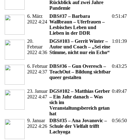
Rückblick auf zwei Jahre
Pandemie
6. März
DBS#37 – Barbara
0:51:47
2022 4:24
Wallbraun – Uferfrauen –
Lesbisches Leben und
Lieben in der DDR
20.
DGS#103 – Gerrit Winter –
1:01:39
Februar
Autor und Coach – „Sei eine
2022 4:36
Stimme, nicht nur ein Echo“
6. Februar
DBS#36 – Gun Overesch –
0:43:25
2022 4:37
TeachOut – Bildung sichtbar
queer gestalten
23. Januar
DGS#102 – Matthias Gerber
0:49:47
2022 4:47
– Ein Jahr danach – Was
sich im
Veranstaltungsbereich getan
hat
9. Januar
DBS#35 – Ana Jovanovic –
0:56:50
2022 4:26
Schule der Vielfalt trifft
Lachyoga