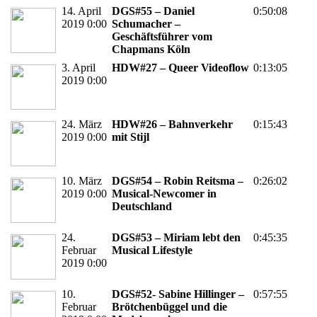
14. April
DGS#55 – Daniel
0:50:08
2019 0:00
Schumacher –
Geschäftsführer vom
Chapmans Köln
3. April
HDW#27 – Queer Videoflow
0:13:05
2019 0:00
24. März
HDW#26 – Bahnverkehr
0:15:43
2019 0:00
mit Stijl
10. März
DGS#54 – Robin Reitsma –
0:26:02
2019 0:00
Musical-Newcomer in
Deutschland
24.
DGS#53 – Miriam lebt den
0:45:35
Februar
Musical Lifestyle
2019 0:00
10.
DGS#52- Sabine Hillinger –
0:57:55
Februar
Brötchenbüggel und die