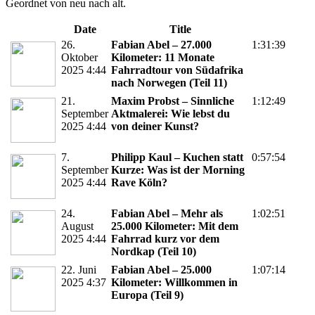
Geordnet von neu nach alt.
Date
Title
26.
Fabian Abel – 27.000
1:31:39
Oktober
Kilometer: 11 Monate
2025 4:44
Fahrradtour von Südafrika
nach Norwegen (Teil 11)
21.
Maxim Probst – Sinnliche
1:12:49
September
Aktmalerei: Wie lebst du
2025 4:44
von deiner Kunst?
7.
Philipp Kaul – Kuchen statt
0:57:54
September
Kurze: Was ist der Morning
2025 4:44
Rave Köln?
24.
Fabian Abel – Mehr als
1:02:51
August
25.000 Kilometer: Mit dem
2025 4:44
Fahrrad kurz vor dem
Nordkap (Teil 10)
22. Juni
Fabian Abel – 25.000
1:07:14
2025 4:37
Kilometer: Willkommen in
Europa (Teil 9)