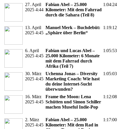
27. April
Fabian Abel – 25.000
1:04:24
2025 4:44
Kilometer: Mit dem Fahrrad
durch die Sahara (Teil 8)
13. April
Manuel Merk – Buchdebüt:
1:19:12
2025 4:45
„Sphäre über Berlin“
6. April
Fabian und Lucas Abel –
1:05:53
2025 4:45
25.000 Kilometer: 6 Monate
mit dem Fahrrad durch
Afrika (Teil 7)
30. März
Uchenna Jonas – Diversity
1:05:03
2025 4:45
Marketing Coach: Wie hast
du deine Internet-Sucht
überwunden?
16. März
Frame the Moon: Lena
1:12:08
2025 4:45
Schütten und Simon Schiller
machen Museful Indie-Pop
2. März
Fabian Abel – 25.000
1:17:00
2025 4:45
Kilometer: Mit dem Rad in