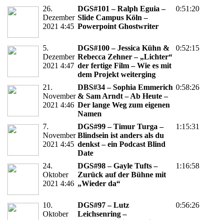
26.
DGS#101 – Ralph Eguia –
0:51:20
Dezember
Slide Campus Köln –
2021 4:45
Powerpoint Ghostwriter
5.
DGS#100 – Jessica Kühn &
0:52:15
Dezember
Rebecca Zehner – „Lichter“
2021 4:47
der fertige Film – Wie es mit
dem Projekt weiterging
21.
DBS#34 – Sophia Emmerich
0:58:26
November
& Sam Arndt – Ab Heute –
2021 4:46
Der lange Weg zum eigenen
Namen
7.
DGS#99 – Timur Turga –
1:15:31
November
Blindsein ist anders als du
2021 4:45
denkst – ein Podcast Blind
Date
24.
DGS#98 – Gayle Tufts –
1:16:58
Oktober
Zurück auf der Bühne mit
2021 4:46
„Wieder da“
10.
DGS#97 – Lutz
0:56:26
Oktober
Leichsenring –