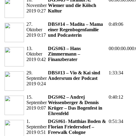
November
Wiemer und die Kölsch
2019 0:27
Kultur
27.
DBS#14 – Madita – Mama
0:49:06
Oktober
einer Regenbogenfamilie
2019 0:17
und Podcasterin
13.
DGS#63 – Hans
00:00:00.000:
Oktober
Zimmermann –
2019 0:42
Finanzberater
29.
DBS#13 – Vio & Kai sind
1:33:34
September
Andersrum der Podcast
2019 0:24
15.
DGS#62 – Andrej
0:40:12
September
Weissenberger & Dennis
2019 0:07
Krüger – Das Bogenfest in
Ehrenfeld
1.
DGS#61- Matthias Boden &
0:51:34
September
Florian Friedersdorf –
2019 0:51
Freewalk Cologne