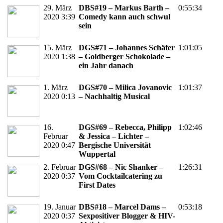
29. März
DBS#19 – Markus Barth –
0:55:34
2020 3:39
Comedy kann auch schwul
sein
15. März
DGS#71 – Johannes Schäfer
1:01:05
2020 1:38
– Goldberger Schokolade –
ein Jahr danach
1. März
DGS#70 – Milica Jovanovic
1:01:37
2020 0:13
– Nachhaltig Musical
16.
DGS#69 – Rebecca, Philipp
1:02:46
Februar
& Jessica – Lichter –
2020 0:47
Bergische Universität
Wuppertal
2. Februar
DGS#68 – Nic Shanker –
1:26:31
2020 0:37
Vom Cocktailcatering zu
First Dates
19. Januar
DBS#18 – Marcel Dams –
0:53:18
2020 0:37
Sexpositiver Blogger & HIV-