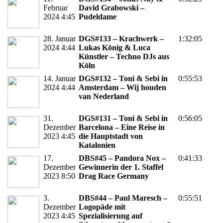
Februar
David Grabowski –
2024 4:45
Pudeldame
28. Januar
DGS#133 – Krachwerk –
1:32:05
2024 4:44
Lukas König & Luca
Künstler – Techno DJs aus
Köln
14. Januar
DGS#132 – Toni & Sebi in
0:55:53
2024 4:44
Amsterdam – Wij houden
van Nederland
31.
DGS#131 – Toni & Sebi in
0:56:05
Dezember
Barcelona – Eine Reise in
2023 4:45
die Hauptstadt von
Katalonien
17.
DBS#45 – Pandora Nox –
0:41:33
Dezember
Gewinnerin der 1. Staffel
2023 8:50
Drag Race Germany
3.
DBS#44 – Paul Maresch –
0:55:51
Dezember
Logopäde mit
2023 4:45
Spezialisierung auf