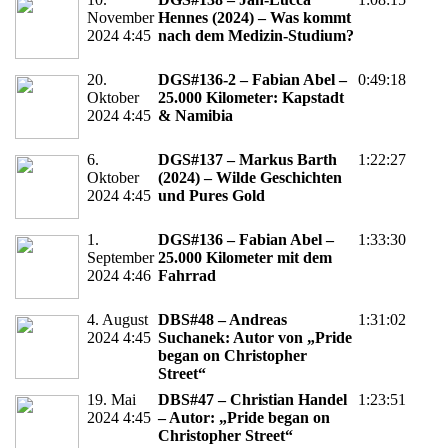
November
Hennes (2024) – Was kommt
2024 4:45
nach dem Medizin-Studium?
20.
DGS#136-2 – Fabian Abel –
0:49:18
Oktober
25.000 Kilometer: Kapstadt
2024 4:45
& Namibia
6.
DGS#137 – Markus Barth
1:22:27
Oktober
(2024) – Wilde Geschichten
2024 4:45
und Pures Gold
1.
DGS#136 – Fabian Abel –
1:33:30
September
25.000 Kilometer mit dem
2024 4:46
Fahrrad
4. August
DBS#48 – Andreas
1:31:02
2024 4:45
Suchanek: Autor von „Pride
began on Christopher
Street“
19. Mai
DBS#47 – Christian Handel
1:23:51
2024 4:45
– Autor: „Pride began on
Christopher Street“