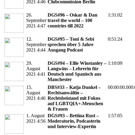
2021 4:46
Clubcommission Berlin
26.
DGS#96 – Oskar & Dan
1:31:02
September
travel the world – 100
2021 4:47
countries till 2022
12.
DGS#95 – Toni & Sebi
0:51:24
September
sprechen über 5 Jahre
2021 4:44
Ausgang Podcast
29.
DGS#94 – Ellie Winstanley –
1:10:09
August
Langwins – Lehrerin für
2021 4:41
Deutsch und Spanisch aus
Manchester
15.
DBS#33 – Katja Dunkel –
00:00:00.000:
August
Rechtsanwältin –
2021 4:46
Rechtsbeistand mit Fokus
auf LGBTQIA+-Menschen
& Frauen
1. August
DGS#93 – Bettina Rust –
1:57:05
2021 4:56
Moderatorin, Podcasterin
und Interview-Expertin