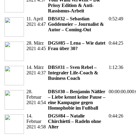
Prissy Edition & Anti-
Rassismus-Arbeit
11. April
DBS#32 – Sebastian
0:52:49
2021 4:47
Goddemeier – Journalist &
Autor – Coming-Out
28. März
DGS#85 – Lena – Wie datet
0:44:25
2021 4:45
Frau über 30?
14. März
DBS#31 – Sven Rebel –
1:12:36
2021 4:37
Integraler Life-Coach &
Business Coach
28.
DBS#30 – Benjamin Näßler
00:00:00.000:
Februar
– Liebe kennt keine Pause –
2021 4:54
eine Kampagne gegen
Homophobie im Fußball
14.
DGS#84 – Natalie
0:44:26
Februar
Chirchietti – Radeln ohne
2021 4:58
Alter