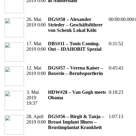
2019 0:00
in Amsterdam
26. Mai
DGS#58 – Alexander
00:00:00.000:
2019 0:00
Strieder – Geschäftsführer
von Schenk Lokal Köln
17. Mai
DBS#11 – Tonis Coming-
0:31:52
2019 0:00
Out – IDAHOBIT Spezial
12. Mai
DGS#57 – Verena Kaiser –
0:45:43
2019 0:00
Boxerin – Berufssportlerin
3. Mai
HDW#28 – Van Gogh meets
0:18:23
2019
Obama
19:37
28. April
DGS#56 – Birgit & Tanja –
1:07:13
2019 0:00
Breast Implant Illness –
Brustimplantat Krankheit