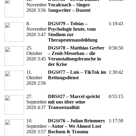
November
Vocalcoach – Singer-
2020 3:56
Songwriter – Dozent
8.
DGS#79 – Tobias –
1:19:43
November
Psychologie heute, vom
2020 3:47
Studium zur
Therapeutenausbildung
25.
DGS#78 – Matthias Gerber
0:56:50
Oktober
– Zenit-Messebau – die
2020 3:45
Veranstaltungsbranche in
der Krise
11.
DGS#77 – Luis – TikTok im
1:30:42
Oktober
Rettungsdienst
2020 2:56
27.
DBS#27 – Marcel spricht
0:55:15
September
mit uns über seine
2020 4:37
Transsexualität
10.
DGS#76 – Julian Brimmers
1:17:59
September
– Autor – We Almost Lost
2020 3:57
Bochum & Trauma