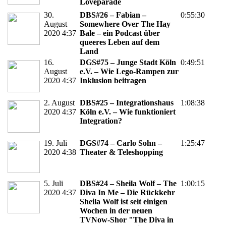
Loveparade
30.
DBS#26 – Fabian –
0:55:30
August
Somewhere Over The Hay
2020 4:37
Bale – ein Podcast über
queeres Leben auf dem
Land
16.
DGS#75 – Junge Stadt Köln
0:49:51
August
e.V. – Wie Lego-Rampen zur
2020 4:37
Inklusion beitragen
2. August
DBS#25 – Integrationshaus
1:08:38
2020 4:37
Köln e.V. – Wie funktioniert
Integration?
19. Juli
DGS#74 – Carlo Sohn –
1:25:47
2020 4:38
Theater & Teleshopping
5. Juli
DBS#24 – Sheila Wolf – The
1:00:15
2020 4:37
Diva In Me – Die Rückkehr
Sheila Wolf ist seit einigen
Wochen in der neuen
TVNow-Shor "The Diva in