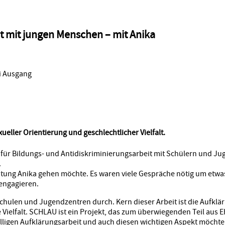
t mit jungen Menschen – mit Anika
eller Orientierung und geschlechtlicher Vielfalt.
für Bildungs- und Antidiskriminierungsarbeit mit Schülern und Jugen
.
ichtung Anika gehen möchte. Es waren viele Gespräche nötig um etwas
engagieren.
ulen und Jugendzentren durch. Kern dieser Arbeit ist die Aufkl
Vielfalt. SCHLAU ist ein Projekt, das zum überwiegenden Teil aus 
willigen Aufklärungsarbeit und auch diesen wichtigen Aspekt möchte