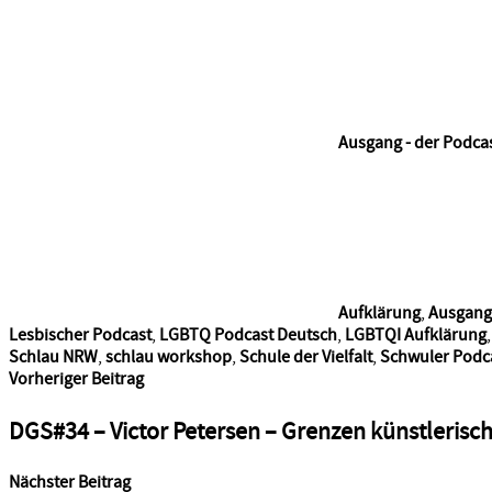
Ausgang - der Podca
Aufklärung
,
Ausgang
Lesbischer Podcast
,
LGBTQ Podcast Deutsch
,
LGBTQI Aufklärung
Schlau NRW
,
schlau workshop
,
Schule der Vielfalt
,
Schwuler Podc
Beitragsnavigation
Vorheriger Beitrag
DGS#34 – Victor Petersen – Grenzen künstleris
Nächster Beitrag