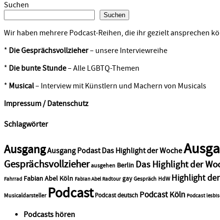
Suchen
Suchen
Wir haben mehrere Podcast-Reihen, die ihr gezielt ansprechen kö
*
Die Gesprächsvollzieher
– unsere Interviewreihe
*
Die bunte Stunde
– Alle LGBTQ-Themen
*
Musical
– Interview mit Künstlern und Machern von Musicals
Impressum / Datenschutz
Schlagwörter
Ausga
Ausgang
Ausgang Podast Das Highlight der Woche
Gesprächsvollzieher
Das Highlight der Wo
Berlin
ausgehen
Highlight de
Fabian Abel Köln
gay
Gespräch
HdW
Fahrrad
Fabian Abel Radtour
Podcast
Podcast Köln
Podcast deutsch
Musicaldarsteller
Podcast lesbi
Podcasts hören