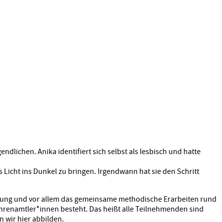
dlichen. Anika identifiert sich selbst als lesbisch und hatte
 Licht ins Dunkel zu bringen. Irgendwann hat sie den Schritt
ärung und vor allem das gemeinsame methodische Erarbeiten rund
Ehrenamtler*innen besteht. Das heißt alle Teilnehmenden sind
n wir hier abbilden.