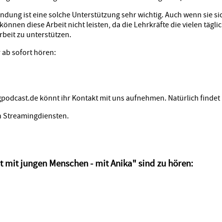
indung ist eine solche Unterstützung sehr wichtig. Auch wenn sie si
önnen diese Arbeit nicht leisten, da die Lehrkräfte die vielen tä
rbeit zu unterstützen.
 ab sofort hören:
podcast.de könnt ihr Kontakt mit uns aufnehmen. Natürlich findet 
n Streamingdiensten.
 mit jungen Menschen - mit Anika" sind zu hören: