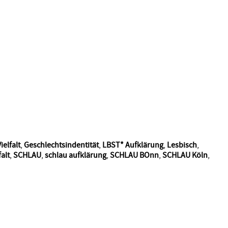
ielfalt
,
Geschlechtsindentität
,
LBST* Aufklärung
,
Lesbisch
,
alt
,
SCHLAU
,
schlau aufklärung
,
SCHLAU BOnn
,
SCHLAU Köln
,