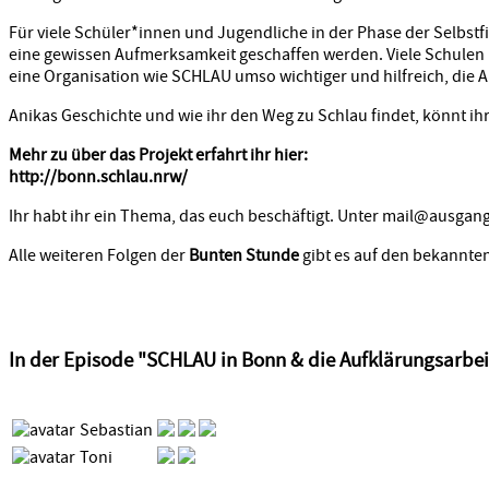
Für viele Schüler*innen und Jugendliche in der Phase der Selbstf
eine gewissen Aufmerksamkeit geschaffen werden. Viele Schulen k
eine Organisation wie SCHLAU umso wichtiger und hilfreich, die A
Anikas Geschichte und wie ihr den Weg zu Schlau findet, könnt ihr
Mehr zu über das Projekt erfahrt ihr hier:
http://bonn.schlau.nrw/
Ihr habt ihr ein Thema, das euch beschäftigt. Unter mail@ausgang
Alle weiteren Folgen der
Bunten Stunde
gibt es auf den bekannte
In der Episode "SCHLAU in Bonn & die Aufklärungsarbeit
Sebastian
Toni