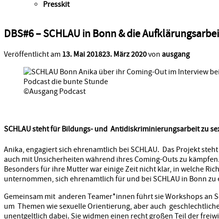
Presskit
DBS#6 – SCHLAU in Bonn & die Aufklärungsarbei
Veröffentlicht am
13. Mai 2018
23. März 2020
von
ausgang
©Ausgang Podcast
SCHLAU steht für Bildungs- und Antidiskriminierungsarbeit zu sexu
Anika, engagiert sich ehrenamtlich bei SCHLAU. Das Projekt steht 
auch mit Unsicherheiten während ihres Coming-Outs zu kämpfen
Besonders für ihre Mutter war einige Zeit nicht klar, in welche R
unternommen, sich ehrenamtlich für und bei SCHLAU in Bonn zu 
Gemeinsam mit anderen Teamer*innen führt sie Workshops an Sch
um Themen wie sexuelle Orientierung, aber auch geschlechtliche 
unentgeltlich dabei. Sie widmen einen recht großen Teil der frei