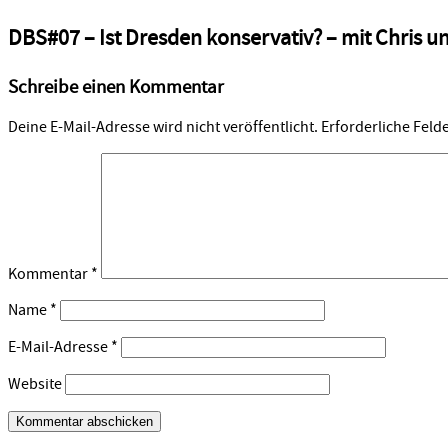
DBS#07 – Ist Dresden konservativ? – mit Chris u
Schreibe einen Kommentar
Deine E-Mail-Adresse wird nicht veröffentlicht.
Erforderliche Feld
Kommentar
*
Name
*
E-Mail-Adresse
*
Website