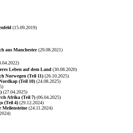
enfeld
(15.09.2019)
sch aus Manchester
(29.08.2021)
.04.2022)
eeres Leben auf dem Land
(30.08.2020)
ch Norwegen (Teil 11)
(26.10.2025)
Nordkap (Teil 10)
(24.08.2025)
5)
)
(27.04.2025)
h Afrika (Teil 7)
(06.04.2025)
 (Teil 4)
(29.12.2024)
 Meilensteine
(24.11.2024)
2024)