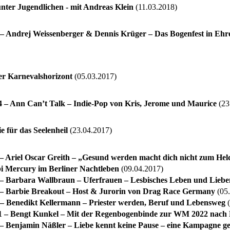
unter Jugendlichen - mit Andreas Klein
(11.03.2018)
 Andrej Weissenberger & Dennis Krüger – Das Bogenfest in Ehr
er Karnevalshorizont
(05.03.2017)
– Ann Can’t Talk – Indie-Pop von Kris, Jerome und Maurice
(23
e für das Seelenheil
(23.04.2017)
 Ariel Oscar Greith – „Gesund werden macht dich nicht zum Hel
i Mercury im Berliner Nachtleben
(09.04.2017)
 Barbara Wallbraun – Uferfrauen – Lesbisches Leben und Lieb
 Barbie Breakout – Host & Jurorin von Drag Race Germany
(05.
 Benedikt Kellermann – Priester werden, Beruf und Lebensweg
(
 – Bengt Kunkel – Mit der Regenbogenbinde zur WM 2022 nach 
 Benjamin Näßler – Liebe kennt keine Pause – eine Kampagne g