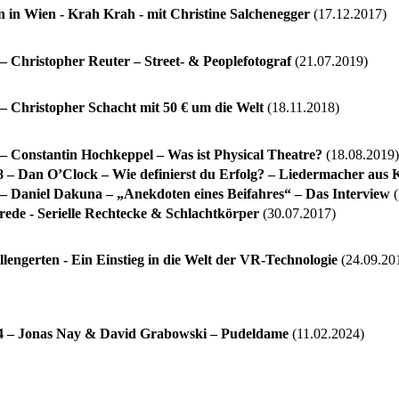
 in Wien - Krah Krah - mit Christine Salchenegger
(17.12.2017)
 Christopher Reuter – Street- & Peoplefotograf
(21.07.2019)
 Christopher Schacht mit 50 € um die Welt
(18.11.2018)
 Constantin Hochkeppel – Was ist Physical Theatre?
(18.08.2019)
– Dan O’Clock – Wie definierst du Erfolg? – Liedermacher aus 
 Daniel Dakuna – „Anekdoten eines Beifahres“ – Das Interview
(
ede - Serielle Rechtecke & Schlachtkörper
(30.07.2017)
llengerten - Ein Einstieg in die Welt der VR-Technologie
(24.09.20
 – Jonas Nay & David Grabowski – Pudeldame
(11.02.2024)