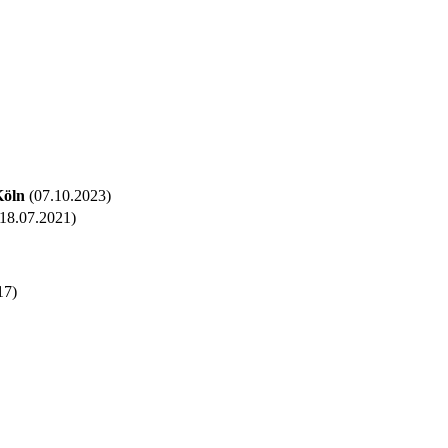
Köln
(07.10.2023)
18.07.2021)
17)