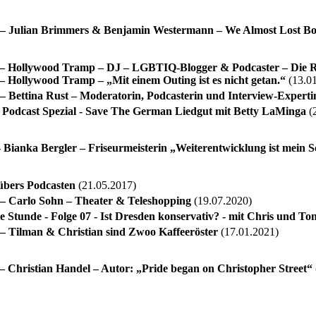
 Julian Brimmers & Benjamin Westermann – We Almost Lost Bo
– Hollywood Tramp – DJ – LGBTIQ-Blogger & Podcaster – Die 
 Hollywood Tramp – „Mit einem Outing ist es nicht getan.“
(13.01
 Bettina Rust – Moderatorin, Podcasterin und Interview-Experti
Podcast Spezial - Save The German Liedgut mit Betty LaMinga
(
Bianka Bergler – Friseurmeisterin „Weiterentwicklung ist mein S
übers Podcasten
(21.05.2017)
 Carlo Sohn – Theater & Teleshopping
(19.07.2020)
e Stunde - Folge 07 - Ist Dresden konservativ? - mit Chris und To
 Tilman & Christian sind Zwoo Kaffeeröster
(17.01.2021)
 Christian Handel – Autor: „Pride began on Christopher Street“