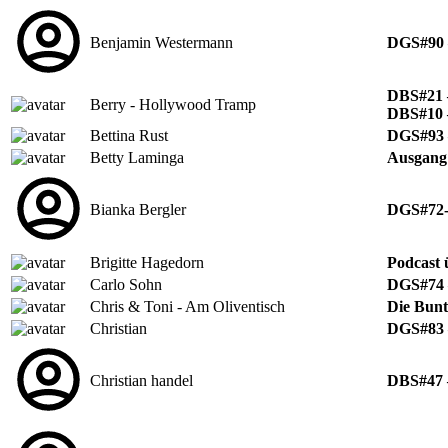
Benjamin Westermann
DGS#90 –
DBS#21 
Berry - Hollywood Tramp
DBS#10 –
Bettina Rust
DGS#93 –
Betty Laminga
Ausgang 
Bianka Bergler
DGS#72- 
Brigitte Hagedorn
Podcast 
Carlo Sohn
DGS#74 –
Chris & Toni - Am Oliventisch
Die Bunt
Christian
DGS#83 –
Christian handel
DBS#47 –