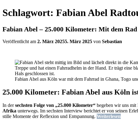
Schlagwort:
Fabian Abel Radto
Fabian Abel – 25.000 Kilometer: Mit dem Rad 
Veröffentlicht am
2. März 2025
5. März 2025
von
Sebastian
Fabian Abel aus Köln war mit dem Fahrrad in Ghana, Togo un
25.000 Kilometer: Fabian Abel aus Köln is
In der
sechsten Folge von „25.000 Kilometer“
begeben wir uns mit F
Afrika
unterwegs. Im sechsten Interview berichtet er von seinen Erl
stille Momente der Reflexion und Entspannung.
Weiterlesen