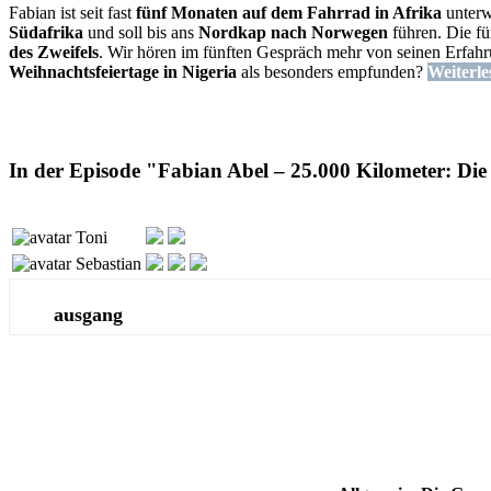
Fabian ist seit fast
fünf Monaten auf dem Fahrrad in Afrika
unterw
Südafrika
und soll bis ans
Nordkap nach Norwegen
führen. Die fü
des Zweifels
. Wir hören im fünften Gespräch mehr von seinen Erfah
Weihnachtsfeiertage in Nigeria
als besonders empfunden?
Weiterle
In der Episode "Fabian Abel – 25.000 Kilometer: Die
Toni
Sebastian
ausgang