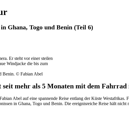
ur
in Ghana, Togo und Benin (Teil 6)
d Benin. © Fabian Abel
t seit mehr als 5 Monaten mit dem Fahrrad 
abian Abel auf eine spannende Reise entlang der Küste Westafrikas. Fa
ebnissen in Ghana, Togo und Benin. Die ereignisreiche Reise hält nic