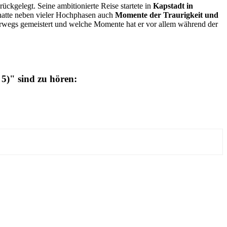
ückgelegt. Seine ambitionierte Reise startete in
Kapstadt in
hatte neben vieler Hochphasen auch
Momente der Traurigkeit und
erwegs gemeistert und welche Momente hat er vor allem während der
5)" sind zu hören: