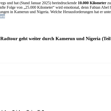
egs und hat (Stand Januar 2025) beeindruckende
10.000 Kilometer
zur
nfte Folge von „25.000 Kilometer“ wird emotional, denn Fabian Abel 
rungen in Kamerun und Nigeria. Welche Herausforderungen hat er unt
sen
 Radtour geht weiter durch Kamerun und Nigeria (Teil 