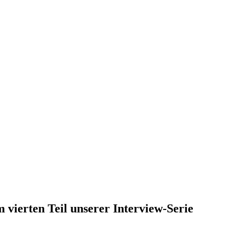
 vierten Teil unserer Interview-Serie