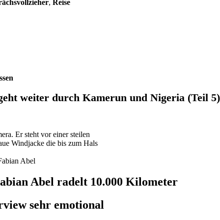
ächsvollzieher
,
Reise
ssen
geht weiter durch Kamerun und Nigeria (Teil 5)
Fabian Abel
bian Abel radelt 10.000 Kilometer
rview sehr emotional