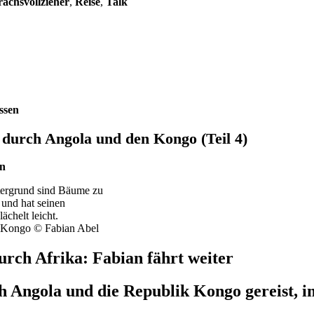
ächsvollzieher
,
Reise
,
Talk
ssen
 durch Angola und den Kongo (Teil 4)
an
n Kongo © Fabian Abel
rch Afrika: Fabian fährt weiter
h Angola und die Republik Kongo gereist, im