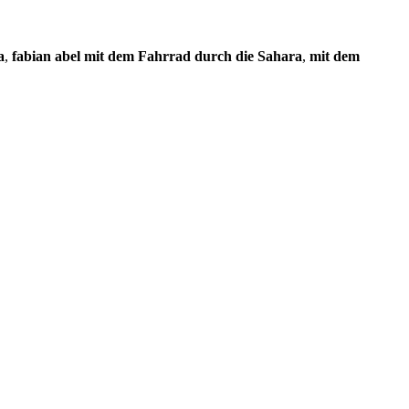
a
,
fabian abel mit dem Fahrrad durch die Sahara
,
mit dem