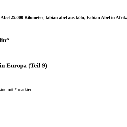
 Abel 25.000 Kilometer
,
fabian abel aus köln
,
Fabian Abel in Afrik
lin“
n Europa (Teil 9)
sind mit
*
markiert