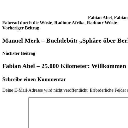
Fabian Abel
,
Fabian
Fahrrad durch die Wüste
,
Radtour Afrika
,
Radtour Wüste
Beitragsnavigation
Vorheriger Beitrag
Manuel Merk – Buchdebüt: „Sphäre über Ber
Nächster Beitrag
Fabian Abel – 25.000 Kilometer: Willkommen i
Schreibe einen Kommentar
Deine E-Mail-Adresse wird nicht veröffentlicht.
Erforderliche Felder 