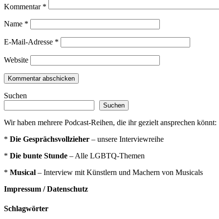
Kommentar
*
Name
*
E-Mail-Adresse
*
Website
Suchen
Suchen
Wir haben mehrere Podcast-Reihen, die ihr gezielt ansprechen könnt:
*
Die Gesprächsvollzieher
– unsere Interviewreihe
*
Die bunte Stunde
– Alle LGBTQ-Themen
*
Musical
– Interview mit Künstlern und Machern von Musicals
Impressum / Datenschutz
Schlagwörter