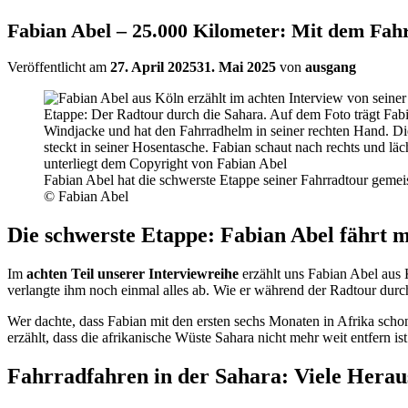
Fabian Abel – 25.000 Kilometer: Mit dem Fahr
Veröffentlicht am
27. April 2025
31. Mai 2025
von
ausgang
Fabian Abel hat die schwerste Etappe seiner Fahrradtour gemeis
© Fabian Abel
Die schwerste Etappe: Fabian Abel fährt 
Im
achten Teil unserer Interviewreihe
erzählt uns Fabian Abel aus 
verlangte ihm noch einmal alles ab. Wie er während der Radtour durch 
Wer dachte, dass Fabian mit den ersten sechs Monaten in Afrika schon a
erzählt, dass die afrikanische Wüste Sahara nicht mehr weit entfern 
Fahrradfahren in der Sahara: Viele Herau