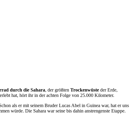
rrad durch die
Sahara
, der größten
Trockenwüste
der Erde,
rlebt hat, hört ihr in der achten Folge von 25.000 Kilometer.
chon als er mit seinem Bruder Lucas Abel in Guinea war, hat er uns
kommen würde. Die Sahara war seine bis dahin anstrengenste Etappe.