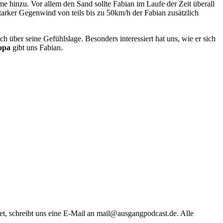
e hinzu. Vor allem den Sand sollte Fabian im Laufe der Zeit überall
arker Gegenwind von teils bis zu 50km/h der Fabian zusätzlich
h über seine Gefühlslage. Besonders interessiert hat uns, wie er sich
opa
gibt uns Fabian.
tet, schreibt uns eine E-Mail an mail@ausgangpodcast.de. Alle