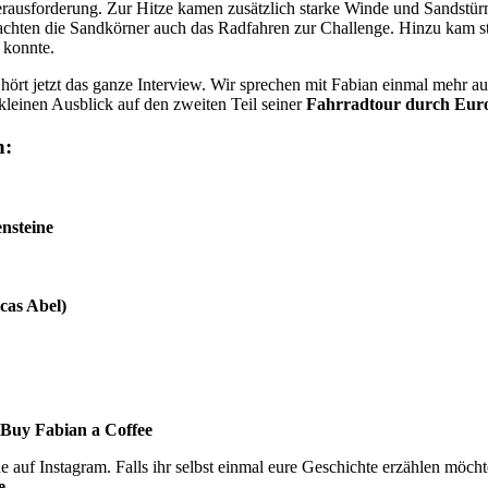
rausforderung. Zur Hitze kamen zusätzlich starke Winde und Sandstürm
achten die Sandkörner auch das Radfahren zur Challenge. Hinzu kam st
 konnte.
ört jetzt das ganze Interview. Wir sprechen mit Fabian einmal mehr auc
 kleinen Ausblick auf den zweiten Teil seiner
Fahrradtour durch Eur
n:
nsteine
cas Abel)
Buy Fabian a Coffee
 auf Instagram. Falls ihr selbst einmal eure Geschichte erzählen möch
e
.