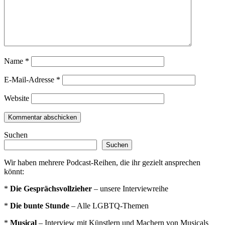
Name
*
E-Mail-Adresse
*
Website
Suchen
Suchen
Wir haben mehrere Podcast-Reihen, die ihr gezielt ansprechen
könnt:
*
Die Gesprächsvollzieher
– unsere Interviewreihe
*
Die bunte Stunde
– Alle LGBTQ-Themen
*
Musical
– Interview mit Künstlern und Machern von Musicals