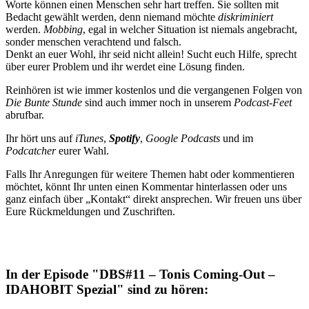
Worte können einen Menschen sehr hart treffen. Sie sollten mit
Bedacht gewählt werden, denn niemand möchte
diskriminiert
werden.
Mobbing
, egal in welcher Situation ist niemals angebracht,
sonder menschen verachtend und falsch.
Denkt an euer Wohl, ihr seid nicht allein! Sucht euch Hilfe, sprecht
über eurer Problem und ihr werdet eine Lösung finden.
Reinhören ist wie immer kostenlos und die vergangenen Folgen von
Die Bunte Stunde
sind auch immer noch in unserem
Podcast-Feet
abrufbar.
Ihr hört uns auf
iTunes
,
Spotify
,
Google Podcasts
und im
Podcatcher
eurer Wahl.
Falls Ihr Anregungen für weitere Themen habt oder kommentieren
möchtet, könnt Ihr unten einen Kommentar hinterlassen oder uns
ganz einfach über „Kontakt“ direkt ansprechen. Wir freuen uns über
Eure Rückmeldungen und Zuschriften.
In der Episode "DBS#11 – Tonis Coming-Out –
IDAHOBIT Spezial" sind zu hören: