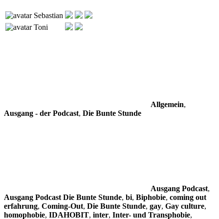
Sebastian
Toni
Allgemein
,
Ausgang - der Podcast
,
Die Bunte Stunde
Ausgang Podcast
,
Ausgang Podcast Die Bunte Stunde
,
bi
,
Biphobie
,
coming out
erfahrung
,
Coming-Out
,
Die Bunte Stunde
,
gay
,
Gay culture
,
homophobie
,
IDAHOBIT
,
inter
,
Inter- und Transphobie
,