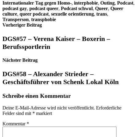
Internationaler Tag gegen Homo-
,
interphobie
,
Outing
,
Podcast
,
podcast gay
,
podcast queer
,
Podcast schwul
,
Queer
,
Queer
culture
,
queer podcast
,
sexuelle orientierung
,
trans
,
Transperson
,
transphobie
Beitragsnavigation
Vorheriger Beitrag
DGS#57 – Verena Kaiser – Boxerin –
Berufssportlerin
Nächster Beitrag
DGS#58 – Alexander Strieder –
Geschäftsführer von Schenk Lokal Köln
Schreibe einen Kommentar
Deine E-Mail-Adresse wird nicht veröffentlicht.
Erforderliche
Felder sind mit
*
markiert
Kommentar
*