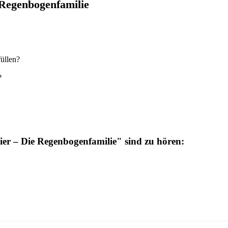
 Regenbogenfamilie
üllen?
?
er – Die Regenbogenfamilie" sind zu hören: