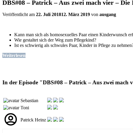
DBS#08 – Patrick – Aus zwei mach vier – Die
Veröffentlicht am
22. Juli 2018
12. März 2019
von
ausgang
Kann man sich als homosexuelles Paar einen Kinderwunsch erf
Wie gestaltet sich der Weg zum Pflegekind?
Ist es schwierig als schwules Paar, Kinder in Pflege zu nehmen
Weiterlesen
In der Episode "DBS#08 – Patrick – Aus zwei mach vi
Sebastian
Toni
Patrick Heinz