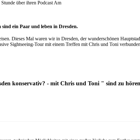
 sind ein Paar und leben in Dresden.
eisen. Dieses Mal waren wir in Dresden, der wunderschönen Hauptsta
lusive Sightseeing-Tour mit einem Treffen mit Chris und Toni verbunden
sden konservativ? - mit Chris und Toni " sind zu hören