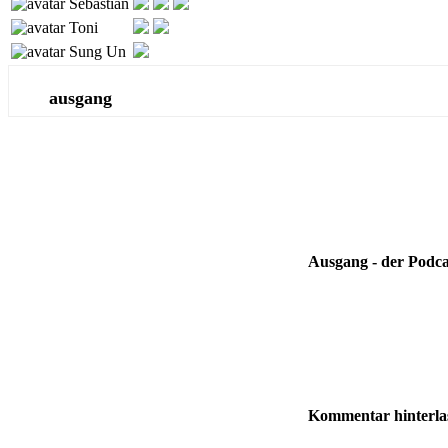
Sebastian
Toni
Sung Un
ausgang
Ausgang - der Podca
Kommentar hinterla