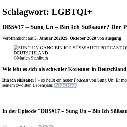
Schlagwort:
LGBTQI+
DBS#17 – Sung Un – Bin Ich Süßsauer? Der Po
Veröffentlicht am
5. Januar 2020
29. Oktober 2020
von
ausgang
©Marlen Stahlhuth
Wie lebt es sich als schwuler Koreaner in Deutschland
Bin ich süßsauer?
– so heißt ein neuer
Podcast
von Sung Un. Er mö
seinem zwölften Lebensjahr.
Weiterlesen
In der Episode "DBS#17 – Sung Un – Bin Ich Süßsaue