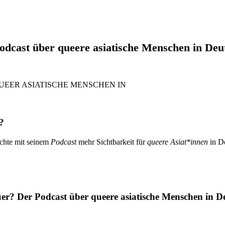
dcast über queere asiatische Menschen in Deu
?
chte mit seinem
Podcast
mehr Sichtbarkeit für
queere Asiat*innen
in De
r? Der Podcast über queere asiatische Menschen in De