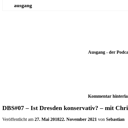
ausgang
Ausgang - der Podca
Kommentar hinterla
DBS#07 – Ist Dresden konservativ? – mit Chri
Veröffentlicht am
27. Mai 2018
22. November 2021
von
Sebastian