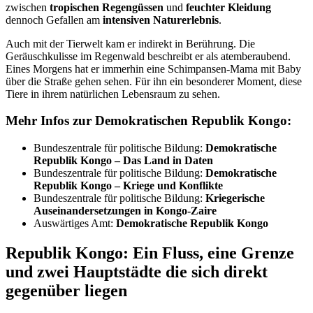
z
wischen
tropischen Regengüssen
und
feuchter Kleidung
dennoch Gefallen am
intensiven Naturerlebnis
.
Auch mit der Tierwelt kam er indirekt in Berührung. Die
Geräuschkulisse im Regenwald beschreibt er als atemberaubend.
Eines Morgens hat er immerhin eine Schimpansen-Mama mit Baby
über die Straße gehen sehen. Für ihn ein besonderer Moment, diese
Tiere in ihrem natürlichen Lebensraum zu sehen.
Mehr Infos zur Demokratischen Republik Kongo:
Bundeszentrale für politische Bildung:
Demokratische
Republik Kongo – Das Land in Daten
Bundeszentrale für politische Bildung:
Demokratische
Republik Kongo – Kriege und Konflikte
Bundeszentrale für politische Bildung:
Kriegerische
Auseinandersetzungen in Kongo-Zaire
Auswärtiges Amt:
Demokratische Republik Kongo
Republik Kongo: Ein Fluss, eine Grenze
und zwei Hauptstädte die sich direkt
gegenüber liegen