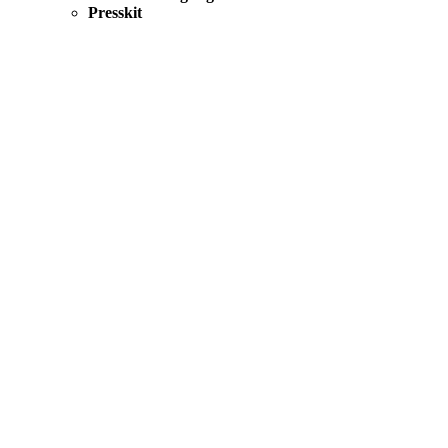
Presskit