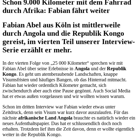
Schon 9.000 Kilometer mit dem Fahrrad
durch Afrika: Fabian fährt weiter
Fabian Abel aus Köln ist mittlerweile
durch Angola und die Republik Kongo
gereist, im vierten Teil unserer Interview-
Serie erzählt er mehr.
In der vierten Folge von „25 000 Kilometer“ sprechen wir mit
Fabian Abel über seine Erlebnisse in
Angola
und der
Republik
Kongo
. Es geht um atemberaubende Landschaften, knappe
Visumsfristen und häufiges Bangen, ob das Hinterrad mitmacht.
Fabian hat wieder ordentlich Kilometer gemacht, sich
zwischendurch aber auch eine Pause gegönnt. Auch Social Media
hat er etwas außen vorgelassen und wir wollten wissen warum.
Schon im dritten Interview war Fabian wieder etwas unter
Zeitdruck, denn sein Visum war kurz davor auszulaufen. Für das
nächste
afrikanische Land Angola
brauchte es natürlich wieder ein
neues Aufenthaltspapier. Das hat er schlussendlich doch noch
erhalten. Trotzdem lief ihm die Zeit davon, denn er wollte eigentlich
weiter in die Republik Kongo.