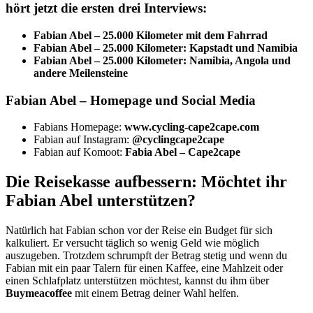
hört jetzt die ersten drei Interviews:
Fabian Abel – 25.000 Kilometer mit dem Fahrrad
Fabian Abel – 25.000 Kilometer: Kapstadt und Namibia
Fabian Abel – 25.000 Kilometer: Namibia, Angola und
andere Meilensteine
Fabian Abel – Homepage und Social Media
Fabians Homepage:
www.cycling-cape2cape.com
Fabian auf Instagram:
@cyclingcape2cape
Fabian auf Komoot:
Fabia Abel – Cape2cape
Die Reisekasse aufbessern: Möchtet ihr
Fabian Abel unterstützen?
Natürlich hat Fabian schon vor der Reise ein Budget für sich
kalkuliert. Er versucht täglich so wenig Geld wie möglich
auszugeben. Trotzdem schrumpft der Betrag stetig und wenn du
Fabian mit ein paar Talern für einen Kaffee, eine Mahlzeit oder
einen Schlafplatz unterstützen möchtest, kannst du ihm über
Buymeacoffee
mit einem Betrag deiner Wahl helfen.