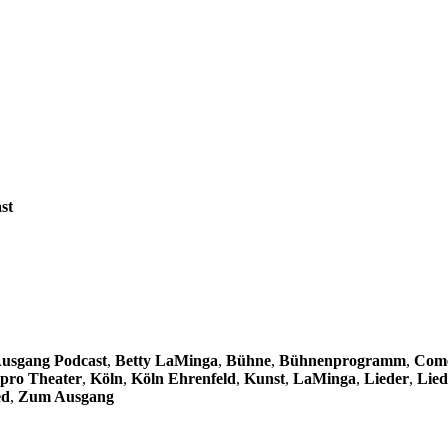
st
usgang Podcast
,
Betty LaMinga
,
Bühne
,
Bühnenprogramm
,
Com
pro Theater
,
Köln
,
Köln Ehrenfeld
,
Kunst
,
LaMinga
,
Lieder
,
Lied
ed
,
Zum Ausgang