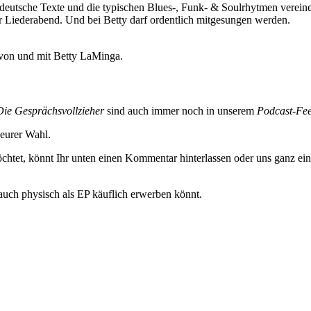
ch deutsche Texte und die typischen Blues-, Funk- & Soulrhytmen vere
r Liederabend. Und bei Betty darf ordentlich mitgesungen werden.
t von und mit Betty LaMinga.
Die Gesprächsvollzieher
sind auch immer noch in unserem
Podcast-Fee
eurer Wahl.
htet, könnt Ihr unten einen Kommentar hinterlassen oder uns ganz ein
auch physisch als EP käuflich erwerben könnt.