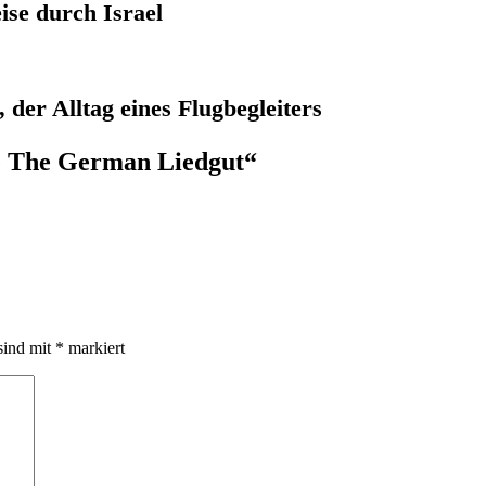
se durch Israel
 der Alltag eines Flugbegleiters
e The German Liedgut
“
sind mit
*
markiert