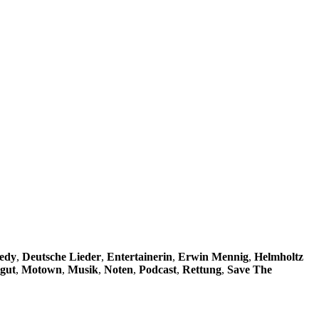
edy
,
Deutsche Lieder
,
Entertainerin
,
Erwin Mennig
,
Helmholtz
gut
,
Motown
,
Musik
,
Noten
,
Podcast
,
Rettung
,
Save The