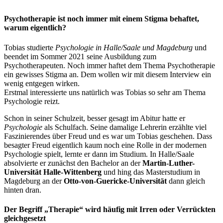
Psychotherapie ist noch immer mit einem Stigma behaftet,
warum eigentlich?
Tobias studierte
Psychologie in Halle/Saale und Magdeburg
und
beendet im Sommer 2021 seine Ausbildung zum
Psychotherapeuten. Noch immer haftet dem Thema Psychotherapie
ein gewisses Stigma an. Dem wollen wir mit diesem Interview ein
wenig entgegen wirken.
Erstmal interessierte uns natürlich was Tobias so sehr am Thema
Psychologie reizt.
Schon in seiner Schulzeit, besser gesagt im Abitur hatte er
Psychologie
als Schulfach. Seine damalige Lehrerin erzählte viel
Faszinierendes über Freud und es war um Tobias geschehen. Dass
besagter Freud eigentlich kaum noch eine Rolle in der modernen
Psychologie spielt, lernte er dann im Studium. In Halle/Saale
absolvierte er zunächst den Bachelor an der
Martin-Luther-
Universität Halle-Wittenberg
und hing das Masterstudium in
Magdeburg an der
Otto-von-Guericke-Universität
dann gleich
hinten dran.
Der Begriff „Therapie“ wird häufig mit Irren oder Verrückten
gleichgesetzt