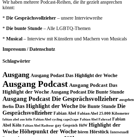
Wir haben mehrere Podcast-Reihen, die ihr gezielt ansprechen
könnt:
*
Die Gesprächsvollzieher
– unsere Interviewreihe
*
Die bunte Stunde
– Alle LGBTQ-Themen
*
Musical
– Interview mit Künstlern und Machern von Musicals
Impressum / Datenschutz
Schlagwörter
Ausgang
Ausgang Podast Das Highlight der Woche
Ausgang Podcast
Ausgang Podcast Das
Highlight der Woche
Ausgang Podcast Die Bunte Stunde
Ausgang Podcast Die Gesprächsvollzieher
ausgehen
Das Highlight der Woche
Die
Die Bunte Stunde
Berlin
Gesprächsvollzieher
Fabian Abel
Fabian Abel 25.000 Kilometer
Fabian
fabian abel aus köln
Fabian Abel cycling cape2cape
Fabian Abel Fahrrad
Highlight der
Abel Köln
gay
Gespräch
HdW
Fabian Abel Radtour
Höhepunkt der Woche
Woche
Hörstück
hören
Intersexuell