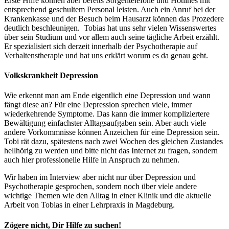
Erste Hilfe können aber bereits Sorgentelefone und Hotlines mit
entsprechend geschultem Personal leisten. Auch ein Anruf bei der
Krankenkasse und der Besuch beim Hausarzt können das Prozedere
deutlich beschleunigen. Tobias hat uns sehr vielen Wissenswertes
über sein Studium und vor allem auch seine tägliche Arbeit erzählt.
Er spezialisiert sich derzeit innerhalb der Psychotherapie auf
Verhaltenstherapie und hat uns erklärt worum es da genau geht.
Volkskrankheit Depression
Wie erkennt man am Ende eigentlich eine Depression und wann
fängt diese an? Für eine Depression sprechen viele, immer
wiederkehrende Symptome. Das kann die immer kompliziertere
Bewältigung einfachster Alltagsaufgaben sein. Aber auch viele
andere Vorkommnisse können Anzeichen für eine Depression sein.
Tobi rät dazu, spätestens nach zwei Wochen des gleichen Zustandes
hellhörig zu werden und bitte nicht das Internet zu fragen, sondern
auch hier professionelle Hilfe in Anspruch zu nehmen.
Wir haben im Interview aber nicht nur über Depression und
Psychotherapie gesprochen, sondern noch über viele andere
wichtige Themen wie den Alltag in einer Klinik und die aktuelle
Arbeit von Tobias in einer Lehrpraxis in Magdeburg.
Zögere nicht, Dir Hilfe zu suchen!