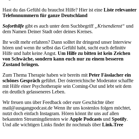
Hast du das Gefühl du brauchst Hilfe? Hier ist eine
Liste relevanter
Telefonnummern für ganze Deutschland
Soforthilfe
gibt es auch unter dem Suchbegriff
„Krisendienst“
und
dem Namen Deiner Stadt oder deines Kreises.
Ihr wollt mehr erfahren? Dann solltet ihr dringend unser Interview
hören und wenn ihr selbst das Gefühl habt, sucht euch definitiv
Hilfe und habt keine Angst.
Um Hilfe zu bitten ist kein Zeichen
von Schwäche, sondern kann euch nur zu einem besseren
Zustand bringen.
Zum Thema Therapie haben wir bereits mit
Peter Fässlacher ein
schönes Gespräch
geführt. Der österreichische Moderator schaffte
mit Hilfe einer Psychotherapie sein Coming-Out und lebt seit dem
ein deutlich gelasseneres Leben.
Wir freuen uns über Feedback oder eure Geschichte über
mail@ausgangpodcast.de Wenn ihr uns kostenlos folgen möchtet,
nutzt doch einfach Instagram. Hören könnt ihr uns auf allen
bekannten Streamingdiensten wie
Apple Podcasts
und
Spotify
.
Und alle wichtigen Links findet ihr nochmals über
Link.Tree