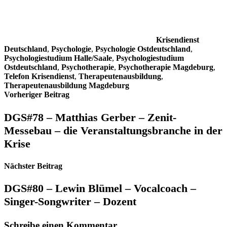
Krisendienst
Deutschland
,
Psychologie
,
Psychologie Ostdeutschland
,
Psychologiestudium Halle/Saale
,
Psychologiestudium
Ostdeutschland
,
Psychotherapie
,
Psychotherapie Magdeburg
,
Telefon Krisendienst
,
Therapeutenausbildung
,
Therapeutenausbildung Magdeburg
Beitragsnavigation
Vorheriger Beitrag
DGS#78 – Matthias Gerber – Zenit-
Messebau – die Veranstaltungsbranche in der
Krise
Nächster Beitrag
DGS#80 – Lewin Blümel – Vocalcoach –
Singer-Songwriter – Dozent
Schreibe einen Kommentar