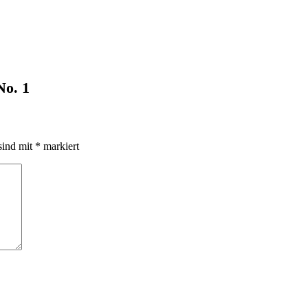
No. 1
sind mit
*
markiert