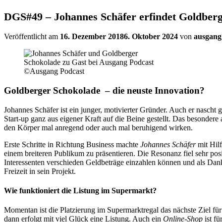
DGS#49 – Johannes Schäfer erfindet Goldberg
Veröffentlicht am
16. Dezember 2018
6. Oktober 2024
von
ausgang
©Ausgang Podcast
Goldberger Schokolade
– die neuste Innovation?
Johannes Schäfer ist ein junger, motivierter Gründer. Auch er nasch
Start-up ganz aus eigener Kraft auf die Beine gestellt. Das besondere
den Körper mal anregend oder auch mal beruhigend wirken.
Erste Schritte in Richtung Business machte
Johannes Schäfer
mit Hil
einem breiteren Publikum zu präsentieren. Die Resonanz fiel sehr pos
Interessenten verschieden Geldbeträge einzahlen können und als Dank 
Freizeit in sein Projekt.
Wie funktioniert die Listung im Supermarkt?
Momentan ist die Platzierung im Supermarktregal das nächste Ziel fü
dann erfolgt mit viel Glück eine Listung. Auch ein
Online-Shop
ist fü