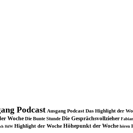
ang Podcast
Ausgang Podcast Das Highlight der W
der Woche
Die Gesprächsvollzieher
Die Bunte Stunde
Fabian
Höhepunkt der Woche
Highlight der Woche
hören
ch
HdW