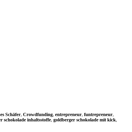
es Schäfer
,
Crowdfunding
,
entrepreneur
,
funtrepreneur
,
r schokolade inhaltsstoffe
,
goldberger schokolade mit kick
,