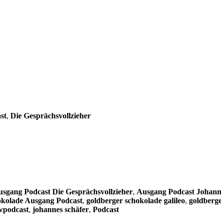
st
,
Die Gesprächsvollzieher
sgang Podcast Die Gesprächsvollzieher
,
Ausgang Podcast Johann
okolade Ausgang Podcast
,
goldberger schokolade galileo
,
goldberge
wpodcast
,
johannes schäfer
,
Podcast