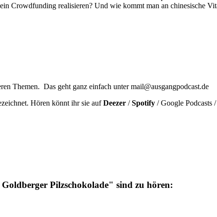
in Crowdfunding realisieren? Und wie kommt man an chinesische Vital
teren Themen. Das geht ganz einfach unter mail@ausgangpodcast.de
zeichnet. Hören könnt ihr sie auf
Deezer
/
Spotify
/ Google Podcasts 
 Goldberger Pilzschokolade" sind zu hören: