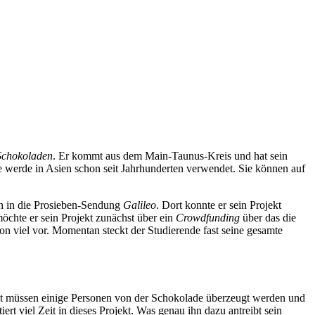
Schokoladen
. Er kommt aus dem Main-Taunus-Kreis und hat sein
e werde in Asien schon seit Jahrhunderten verwendet. Sie können auf
ch in die Prosieben-Sendung
Galileo
. Dort konnte er sein Projekt
öchte er sein Projekt zunächst über ein
Crowdfunding
über das die
on viel vor. Momentan steckt der Studierende fast seine gesamte
chst müssen einige Personen von der Schokolade überzeugt werden und
iert viel Zeit in dieses Projekt. Was genau ihn dazu antreibt sein