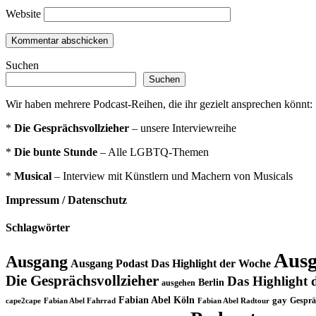
Website
Suchen
Suchen
Wir haben mehrere Podcast-Reihen, die ihr gezielt ansprechen könnt:
*
Die Gesprächsvollzieher
– unsere Interviewreihe
*
Die bunte Stunde
– Alle LGBTQ-Themen
*
Musical
– Interview mit Künstlern und Machern von Musicals
Impressum / Datenschutz
Schlagwörter
Ausg
Ausgang
Ausgang Podast Das Highlight der Woche
Die Gesprächsvollzieher
Das Highlight 
Berlin
ausgehen
Fabian Abel Köln
gay
Gesprä
cape2cape
Fabian Abel Fahrrad
Fabian Abel Radtour