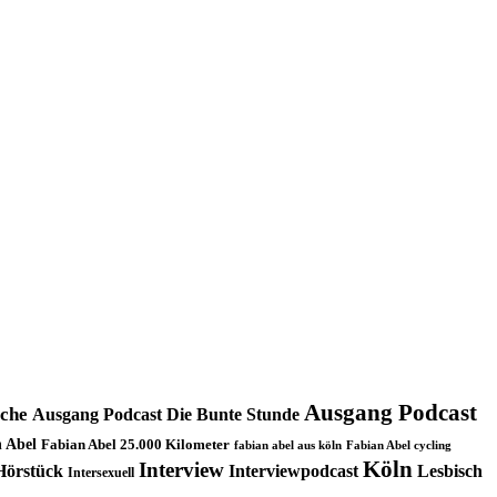
Ausgang Podcast
oche
Ausgang Podcast Die Bunte Stunde
 Abel
Fabian Abel 25.000 Kilometer
fabian abel aus köln
Fabian Abel cycling
Köln
Interview
Hörstück
Interviewpodcast
Lesbisch
Intersexuell