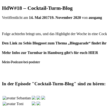
HdW#18 – Cocktail-Turm-Blog
Veröffentlicht am
14. Mai 2017
19. November 2020
von
ausgang
Folge achtzehn bringt uns, und das Highlight der Woche in eine Coc
Den Link zu Sebis Blogpost zum Thema „Blogparade“ findet ih
Mehr Infos zur Turmbar in Hamburg gibt’s für euch
HIER
Mein Podcast bei podster
In der Episode "Cocktail-Turm-Blog" sind zu hören:
Sebastian
Toni