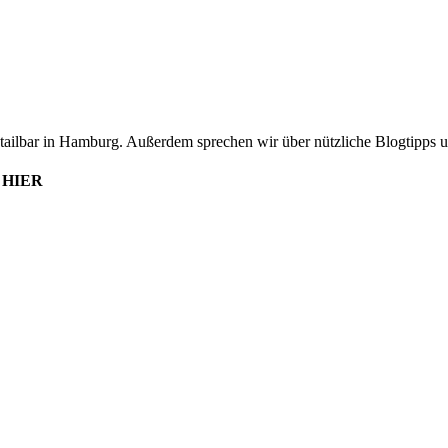
ktailbar in Hamburg. Außerdem sprechen wir über nützliche Blogtipps 
r
HIER