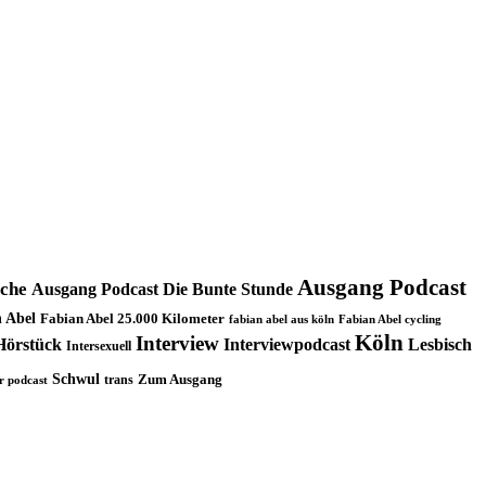
Ausgang Podcast
oche
Ausgang Podcast Die Bunte Stunde
 Abel
Fabian Abel 25.000 Kilometer
fabian abel aus köln
Fabian Abel cycling
Köln
Interview
Hörstück
Interviewpodcast
Lesbisch
Intersexuell
Schwul
trans
Zum Ausgang
r podcast