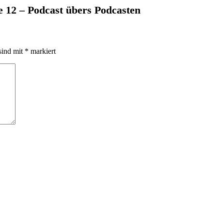
e 12 – Podcast übers Podcasten
sind mit
*
markiert