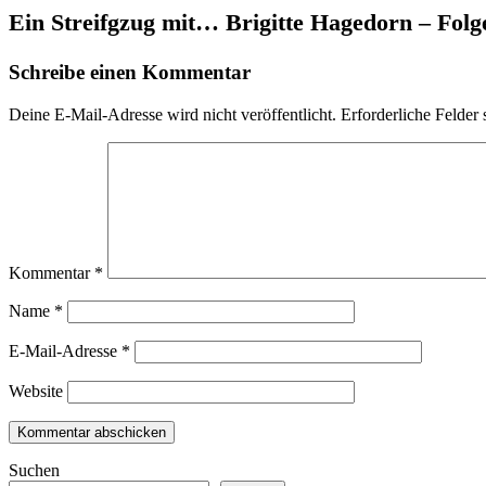
Ein Streifgzug mit… Brigitte Hagedorn – Folg
Schreibe einen Kommentar
Deine E-Mail-Adresse wird nicht veröffentlicht.
Erforderliche Felder 
Kommentar
*
Name
*
E-Mail-Adresse
*
Website
Suchen