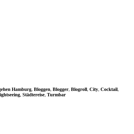
gehen Hamburg
,
Bloggen
,
Blogger
,
Blogroll
,
City
,
Cocktail
,
ightseeing
,
Städtereise
,
Turmbar