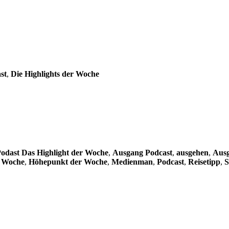
st
,
Die Highlights der Woche
odast Das Highlight der Woche
,
Ausgang Podcast
,
ausgehen
,
Aus
r Woche
,
Höhepunkt der Woche
,
Medienman
,
Podcast
,
Reisetipp
,
S