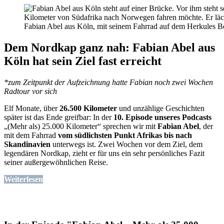
Fabian Abel aus Köln, mit seinem Fahrrad auf dem Herkules B
Dem Nordkap ganz nah: Fabian Abel aus
Köln hat sein Ziel fast erreicht
*zum Zeitpunkt der Aufzeichnung hatte Fabian noch zwei Wochen
Radtour vor sich
Elf Monate, über
26.500 Kilometer
und unzählige Geschichten
später ist das Ende greifbar: In der
10. Episode unseres Podcasts
„(Mehr als) 25.000 Kilometer“ sprechen wir mit
Fabian Abel
, der
mit dem Fahrrad
vom südlichsten Punkt Afrikas bis nach
Skandinavien
unterwegs ist. Zwei Wochen vor dem Ziel, dem
legendären Nordkap, zieht er für uns ein sehr persönliches Fazit
seiner außergewöhnlichen Reise.
Weiterlesen