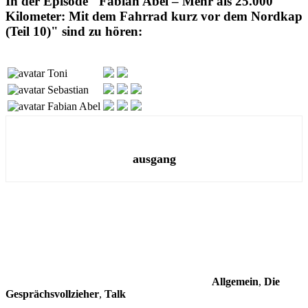
In der Episode "Fabian Abel – Mehr als 25.000
Kilometer: Mit dem Fahrrad kurz vor dem Nordkap
(Teil 10)" sind zu hören:
Toni
Sebastian
Fabian Abel
ausgang
Allgemein
,
Die
Gesprächsvollzieher
,
Talk