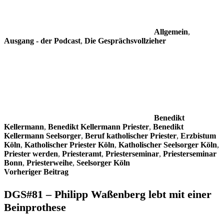
Allgemein
,
Ausgang - der Podcast
,
Die Gesprächsvollzieher
Benedikt
Kellermann
,
Benedikt Kellermann Priester
,
Benedikt
Kellermann Seelsorger
,
Beruf katholischer Priester
,
Erzbistum
Köln
,
Katholischer Priester Köln
,
Katholischer Seelsorger Köln
,
Priester werden
,
Priesteramt
,
Priesterseminar
,
Priesterseminar
Bonn
,
Priesterweihe
,
Seelsorger Köln
Beitragsnavigation
Vorheriger Beitrag
DGS#81 – Philipp Waßenberg lebt mit einer
Beinprothese