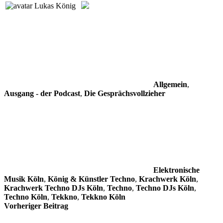
Lukas König
Allgemein
,
Ausgang - der Podcast
,
Die Gesprächsvollzieher
Elektronische
Musik Köln
,
König & Künstler Techno
,
Krachwerk Köln
,
Krachwerk Techno DJs Köln
,
Techno
,
Techno DJs Köln
,
Techno Köln
,
Tekkno
,
Tekkno Köln
Beitragsnavigation
Vorheriger Beitrag