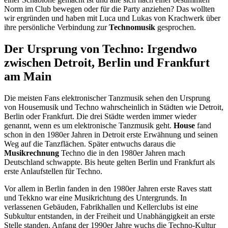
Norm im Club bewegen oder für die Party anziehen? Das wollten
wir ergründen und haben mit Luca und Lukas von Krachwerk über
ihre persönliche Verbindung zur
Technomusik
gesprochen.
Der Ursprung von Techno: Irgendwo
zwischen Detroit, Berlin und Frankfurt
am Main
Die meisten Fans elektronischer Tanzmusik sehen den Ursprung
von Housemusik und Techno wahrscheinlich in Städten wie Detroit,
Berlin oder Frankfurt. Die drei Städte werden immer wieder
genannt, wenn es um elektronische Tanzmusik geht.
House
fand
schon in den 1980er Jahren in Detroit erste Erwähnung und seinen
Weg auf die Tanzflächen. Später entwuchs daraus die
Musikrechnung
Techno die in den 1980er Jahren mach
Deutschland schwappte. Bis heute gelten Berlin und Frankfurt als
erste Anlaufstellen für Techno.
Vor allem in Berlin fanden in den 1980er Jahren erste Raves statt
und Tekkno war eine Musikrichtung des Untergrunds. In
verlassenen Gebäuden, Fabrikhallen und Kellerclubs ist eine
Subkultur entstanden, in der Freiheit und Unabhängigkeit an erste
Stelle standen. Anfang der 1990er Jahre wuchs die Techno-Kultur