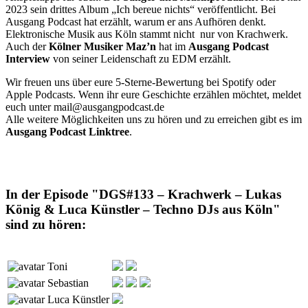
2023 sein drittes Album „Ich bereue nichts“ veröffentlicht. Bei
Ausgang Podcast hat erzählt, warum er ans Aufhören denkt.
Elektronische Musik aus Köln stammt nicht nur von Krachwerk.
Auch der
Kölner Musiker Maz’n
hat im
Ausgang Podcast
Interview
von seiner Leidenschaft zu EDM erzählt.
Wir freuen uns über eure 5-Sterne-Bewertung bei Spotify oder
Apple Podcasts. Wenn ihr eure Geschichte erzählen möchtet, meldet
euch unter mail@ausgangpodcast.de
Alle weitere Möglichkeiten uns zu hören und zu erreichen gibt es im
Ausgang Podcast Linktree
.
In der Episode "DGS#133 – Krachwerk – Lukas
König & Luca Künstler – Techno DJs aus Köln"
sind zu hören:
Toni
Sebastian
Luca Künstler