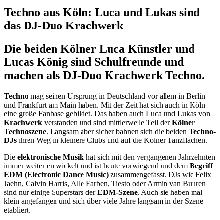
Techno aus Köln: Luca und Lukas sind
das DJ-Duo Krachwerk
Die beiden Kölner Luca Künstler und
Lucas König sind Schulfreunde und
machen als DJ-Duo Krachwerk Techno.
Techno
mag seinen Ursprung in Deutschland vor allem in Berlin
und Frankfurt am Main haben. Mit der Zeit hat sich auch in Köln
eine große Fanbase gebildet. Das haben auch Luca und Lukas von
Krachwerk
verstanden und sind mittlerweile Teil der
Kölner
Technoszene
. Langsam aber sicher bahnen sich die beiden
Techno-
DJs
ihren Weg in kleinere Clubs und auf die Kölner Tanzflächen.
Die
elektronische Musik
hat sich mit den vergangenen Jahrzehnten
immer weiter entwickelt und ist heute vorwiegend und dem
Begriff
EDM
(Electronic Dance Music)
zusammengefasst. DJs wie Felix
Jaehn, Calvin Harris, Alle Farben, Tiesto oder Armin van Buuren
sind nur einige Superstars der
EDM-Szene
. Auch sie haben mal
klein angefangen und sich über viele Jahre langsam in der Szene
etabliert.