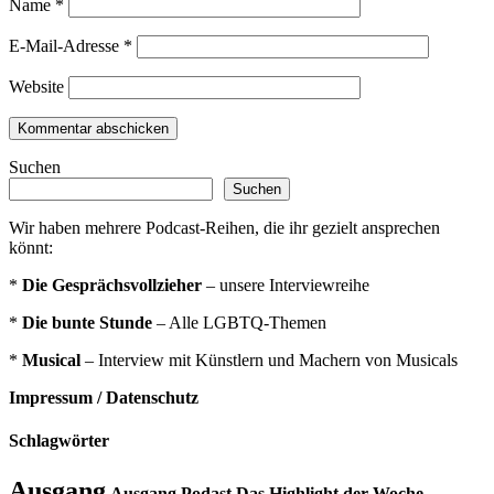
Name
*
E-Mail-Adresse
*
Website
Suchen
Suchen
Wir haben mehrere Podcast-Reihen, die ihr gezielt ansprechen
könnt:
*
Die Gesprächsvollzieher
– unsere Interviewreihe
*
Die bunte Stunde
– Alle LGBTQ-Themen
*
Musical
– Interview mit Künstlern und Machern von Musicals
Impressum / Datenschutz
Schlagwörter
Ausgang
Ausgang Podast Das Highlight der Woche