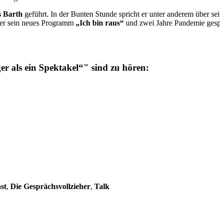
 Barth
geführt. In der Bunten Stunde spricht er unter anderem über se
ber sein neues Programm
„Ich bin raus“
und zwei Jahre Pandemie gesp
r als ein Spektakel“" sind zu hören:
st
,
Die Gesprächsvollzieher
,
Talk