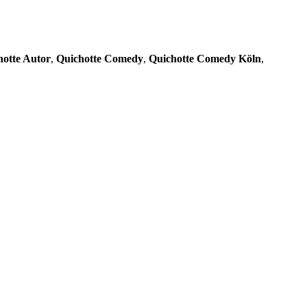
hotte Autor
,
Quichotte Comedy
,
Quichotte Comedy Köln
,