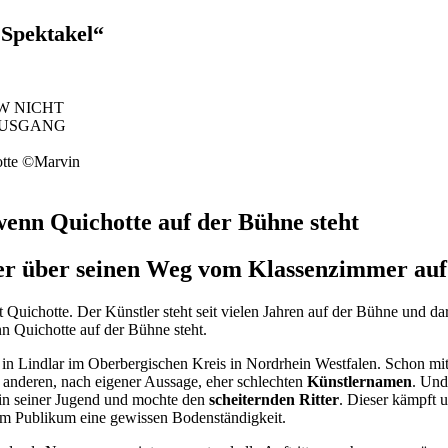
 Spektakel“
otte ©Marvin
 wenn Quichotte auf der Bühne steht
 er über seinen Weg vom Klassenzimmer auf
st Quichotte. Der Künstler steht seit vielen Jahren auf der Bühne und 
n Quichotte auf der Bühne steht.
 in Lindlar im Oberbergischen Kreis in Nordrhein Westfalen. Schon mit
 anderen, nach eigener Aussage, eher schlechten
Künstlernamen
. Und
in seiner Jugend und mochte den
scheiternden Ritter
. Dieser kämpft 
dem Publikum eine gewissen Bodenständigkeit.