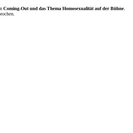
in
Coming-Out und das Thema Homosexualität auf der Bühne
.
rochen.