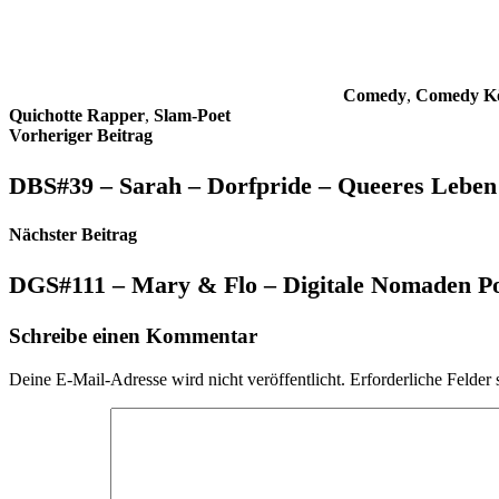
Comedy
,
Comedy K
Quichotte Rapper
,
Slam-Poet
Beitragsnavigation
Vorheriger Beitrag
DBS#39 – Sarah – Dorfpride – Queeres Leben
Nächster Beitrag
DGS#111 – Mary & Flo – Digitale Nomaden P
Schreibe einen Kommentar
Deine E-Mail-Adresse wird nicht veröffentlicht.
Erforderliche Felder 