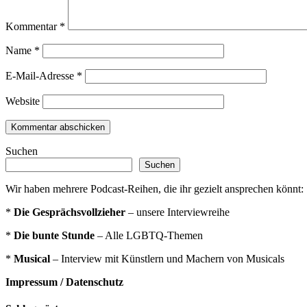
Kommentar
*
Name
*
E-Mail-Adresse
*
Website
Suchen
Suchen
Wir haben mehrere Podcast-Reihen, die ihr gezielt ansprechen könnt:
*
Die Gesprächsvollzieher
– unsere Interviewreihe
*
Die bunte Stunde
– Alle LGBTQ-Themen
*
Musical
– Interview mit Künstlern und Machern von Musicals
Impressum / Datenschutz