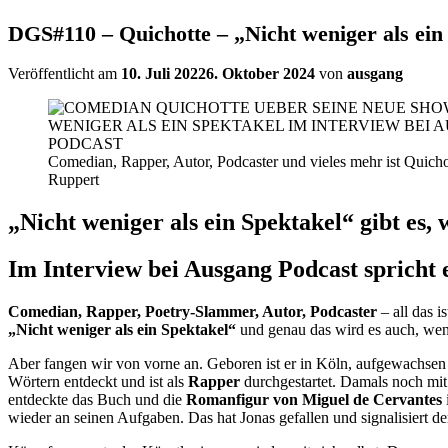
DGS#110 – Quichotte – „Nicht weniger als ein
Veröffentlicht am
10. Juli 2022
6. Oktober 2024
von
ausgang
Comedian, Rapper, Autor, Podcaster und vieles mehr ist Quich
Ruppert
„Nicht weniger als ein Spektakel“ gibt es,
Im Interview bei Ausgang Podcast spricht
Comedian, Rapper, Poetry-Slammer, Autor, Podcaster
– all das i
„Nicht weniger als ein Spektakel“
und genau das wird es auch, wen
Aber fangen wir von vorne an. Geboren ist er in Köln, aufgewachsen
Wörtern entdeckt und ist als
Rapper
durchgestartet. Damals noch mit
entdeckte das Buch und die
Romanfigur von Miguel de Cervantes
wieder an seinen Aufgaben. Das hat Jonas gefallen und signalisiert 