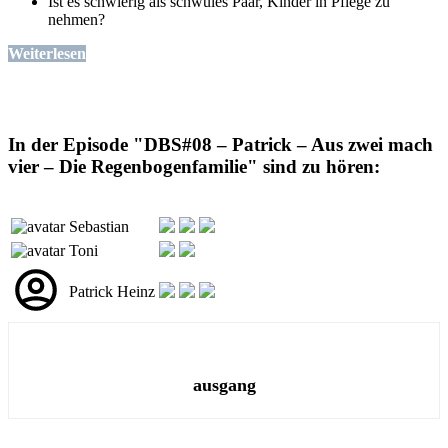
Ist es schwierig als schwules Paar, Kinder in Pflege zu
nehmen?
Weiterlesen
In der Episode "DBS#08 – Patrick – Aus zwei mach
vier – Die Regenbogenfamilie" sind zu hören:
Sebastian
Toni
Patrick Heinz
ausgang