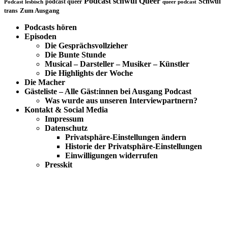
Podcast schwul
Queer
Schwul
podcast queer
Podcast lesbisch
queer podcast
trans
Zum Ausgang
Podcasts hören
Episoden
Die Gesprächsvollzieher
Die Bunte Stunde
Musical – Darsteller – Musiker – Künstler
Die Highlights der Woche
Die Macher
Gästeliste – Alle Gäst:innen bei Ausgang Podcast
Was wurde aus unseren Interviewpartnern?
Kontakt & Social Media
Impressum
Datenschutz
Privatsphäre-Einstellungen ändern
Historie der Privatsphäre-Einstellungen
Einwilligungen widerrufen
Presskit