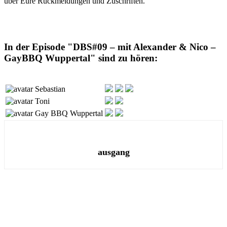
über Eure Rückmeldungen und Zuschriften.
In der Episode "DBS#09 – mit Alexander & Nico –
GayBBQ Wuppertal" sind zu hören:
Sebastian
Toni
Gay BBQ Wuppertal
ausgang