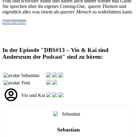
Frau und schwuler Mann und haben auch immer wieder mal Gäste.
Sie sprechen über ihr eigenes
Coming-Out
,
queere Themen
und
eigentlich alles was einem als
queerer Mensch
so widerfahren kann.
Weiterlesen
In der Episode "DBS#13 – Vio & Kai sind
Andersrum der Podcast" sind zu hören:
Sebastian
Toni
Vio und Kai
Sebastian