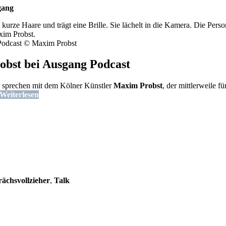
gang
 Podcast © Maxim Probst
bst bei Ausgang Podcast
r sprechen mit dem Kölner Künstler
Maxim Probst
, der mittlerweile 
Weiterlesen
ächsvollzieher
,
Talk