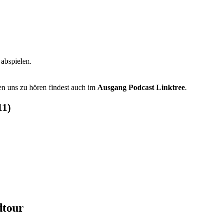
abspielen.
en uns zu hören findest auch im
Ausgang Podcast Linktree
.
11)
dtour