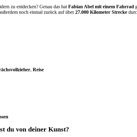
Rädern zu entdecken? Genau das hat
Fabian Abel mit einem Fahrrad
 außerdem noch einmal zurück auf über
27.000 Kilometer Strecke
durc
ächsvollzieher
,
Reise
ssen
st du von deiner Kunst?