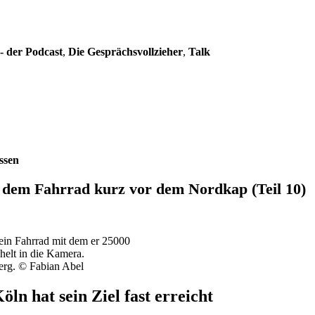
- der Podcast
,
Die Gesprächsvollzieher
,
Talk
ssen
t dem Fahrrad kurz vor dem Nordkap (Teil 10)
erg. © Fabian Abel
n hat sein Ziel fast erreicht