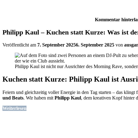
Kommentar hinterla
Philipp Kaul – Kuchen statt Kurze: Was ist 
Veröffentlicht am
7. September 2025
6. September 2025
von
ausga
Philipp Kaul ist nicht nur Ausrichter des Morning Rave, sonde
Kuchen statt Kurze: Philipp Kaul ist Ausr
Feiern und gleichzeitig voller Energie in den Tag starten – das kling
und Beats
. Wir haben mit
Philipp Kaul
, dem kreativen Kopf hinter 
Weiterlesen