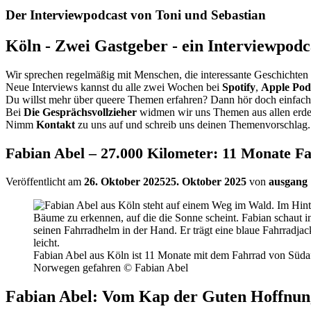
Der Interviewpodcast von Toni und Sebastian
Köln - Zwei Gastgeber - ein Interviewpodc
Wir sprechen regelmäßig mit Menschen, die interessante Geschichten 
Neue Interviews kannst du alle zwei Wochen bei
Spotify
,
Apple Pod
Du willst mehr über queere Themen erfahren? Dann hör doch einfac
Bei
Die Gesprächsvollzieher
widmen wir uns Themen aus allen erde
Nimm
Kontakt
zu uns auf und schreib uns deinen Themenvorschlag. 
Fabian Abel – 27.000 Kilometer: 11 Monate Fa
Veröffentlicht am
26. Oktober 2025
25. Oktober 2025
von
ausgang
Fabian Abel aus Köln ist 11 Monate mit dem Fahrrad von Süda
Norwegen gefahren © Fabian Abel
Fabian Abel: Vom Kap der Guten Hoffnun