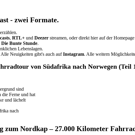
ast - zwei Formate.
erzählen.
casts
,
RTL+
und
Deezer
streamen, oder direkt hier auf der Homepage 
h
Die Bunte Stunde
.
nklichen Lebenslagen.
Alle Neuigkeiten gibt's auch auf
Instagram
. Alle weitern Möglichkeit
hrradtour von Südafrika nach Norwegen (Teil 
frika nach
g zum Nordkap – 27.000 Kilometer Fahrra