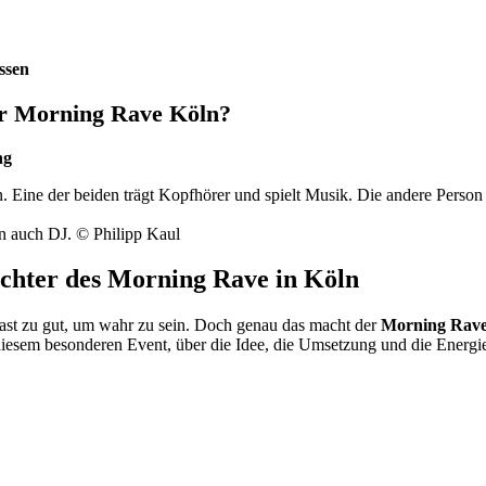
ssen
der Morning Rave Köln?
ng
rn auch DJ. © Philipp Kaul
ichter des Morning Rave in Köln
t fast zu gut, um wahr zu sein. Doch genau das macht der
Morning Rav
diesem besonderen Event, über die Idee, die Umsetzung und die Energi