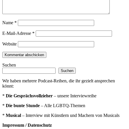
Name
*
E-Mail-Adresse
*
Website
Suchen
Suchen
Wir haben mehrere Podcast-Reihen, die ihr gezielt ansprechen
könnt:
*
Die Gesprächsvollzieher
– unsere Interviewreihe
*
Die bunte Stunde
– Alle LGBTQ-Themen
*
Musical
– Interview mit Künstlern und Machern von Musicals
Impressum / Datenschutz