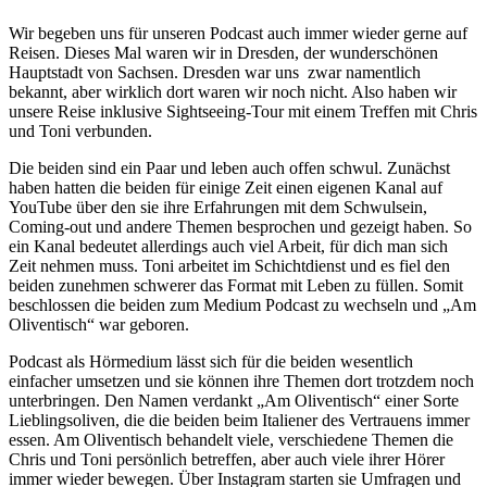
Wir begeben uns für unseren Podcast auch immer wieder gerne auf
Reisen. Dieses Mal waren wir in Dresden, der wunderschönen
Hauptstadt von Sachsen. Dresden war uns zwar namentlich
bekannt, aber wirklich dort waren wir noch nicht. Also haben wir
unsere Reise inklusive Sightseeing-Tour mit einem Treffen mit Chris
und Toni verbunden.
Die beiden sind ein Paar und leben auch offen schwul. Zunächst
haben hatten die beiden für einige Zeit einen eigenen Kanal auf
YouTube über den sie ihre Erfahrungen mit dem Schwulsein,
Coming-out und andere Themen besprochen und gezeigt haben. So
ein Kanal bedeutet allerdings auch viel Arbeit, für dich man sich
Zeit nehmen muss. Toni arbeitet im Schichtdienst und es fiel den
beiden zunehmen schwerer das Format mit Leben zu füllen. Somit
beschlossen die beiden zum Medium Podcast zu wechseln und „Am
Oliventisch“ war geboren.
Podcast als Hörmedium lässt sich für die beiden wesentlich
einfacher umsetzen und sie können ihre Themen dort trotzdem noch
unterbringen. Den Namen verdankt „Am Oliventisch“ einer Sorte
Lieblingsoliven, die die beiden beim Italiener des Vertrauens immer
essen. Am Oliventisch behandelt viele, verschiedene Themen die
Chris und Toni persönlich betreffen, aber auch viele ihrer Hörer
immer wieder bewegen. Über Instagram starten sie Umfragen und