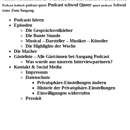
Podcast schwul
Queer
Schwul
podcast queer
Podcast lesbisch
queer podcast
trans
Zum Ausgang
Podcasts hören
Episoden
Die Gesprächsvollzieher
Die Bunte Stunde
Musical – Darsteller – Musiker – Künstler
Die Highlights der Woche
Die Macher
Gästeliste – Alle Gäst:innen bei Ausgang Podcast
Was wurde aus unseren Interviewpartnern?
Kontakt & Social Media
Impressum
Datenschutz
Privatsphäre-Einstellungen ändern
Historie der Privatsphäre-Einstellungen
Einwilligungen widerrufen
Presskit