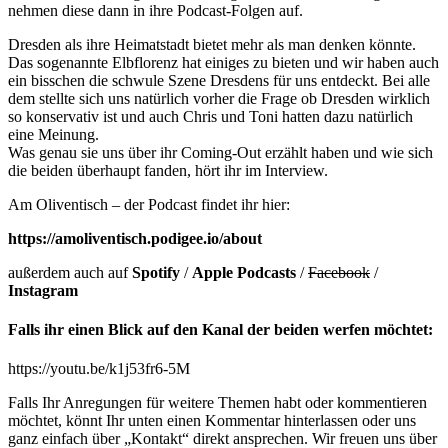
nehmen diese dann in ihre Podcast-Folgen auf.
Dresden als ihre Heimatstadt bietet mehr als man denken könnte.
Das sogenannte Elbflorenz hat einiges zu bieten und wir haben auch
ein bisschen die schwule Szene Dresdens für uns entdeckt. Bei alle
dem stellte sich uns natürlich vorher die Frage ob Dresden wirklich
so konservativ ist und auch Chris und Toni hatten dazu natürlich
eine Meinung.
Was genau sie uns über ihr Coming-Out erzählt haben und wie sich
die beiden überhaupt fanden, hört ihr im Interview.
Am Oliventisch – der Podcast findet ihr hier:
https://amoliventisch.podigee.io/about
außerdem auch auf
Spotify
/
Apple Podcasts
/
Facebook
/
Instagram
Falls ihr einen Blick auf den Kanal der beiden werfen möchtet:
https://youtu.be/k1j53fr6-5M
Falls Ihr Anregungen für weitere Themen habt oder kommentieren
möchtet, könnt Ihr unten einen Kommentar hinterlassen oder uns
ganz einfach über „Kontakt“ direkt ansprechen. Wir freuen uns über