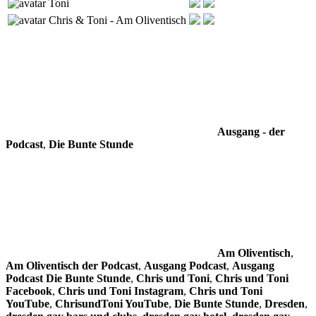
Toni
Chris & Toni - Am Oliventisch
Ausgang - der
Podcast
,
Die Bunte Stunde
Am Oliventisch
,
Am Oliventisch der Podcast
,
Ausgang Podcast
,
Ausgang
Podcast Die Bunte Stunde
,
Chris und Toni
,
Chris und Toni
Facebook
,
Chris und Toni Instagram
,
Chris und Toni
YouTube
,
ChrisundToni YouTube
,
Die Bunte Stunde
,
Dresden
,