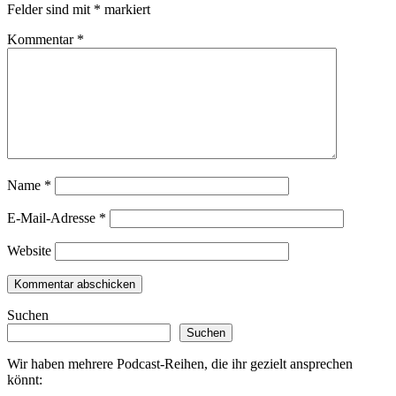
Felder sind mit
*
markiert
Kommentar
*
Name
*
E-Mail-Adresse
*
Website
Suchen
Suchen
Wir haben mehrere Podcast-Reihen, die ihr gezielt ansprechen
könnt: