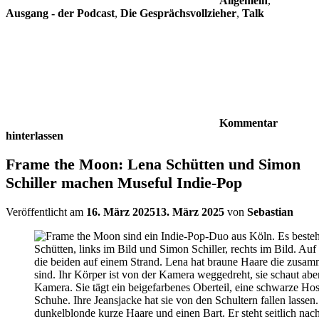
Allgemein
,
Ausgang - der Podcast
,
Die Gesprächsvollzieher
,
Talk
Kommentar
hinterlassen
Frame the Moon: Lena Schütten und Simon
Schiller machen Museful Indie-Pop
Veröffentlicht am
16. März 2025
13. März 2025
von
Sebastian