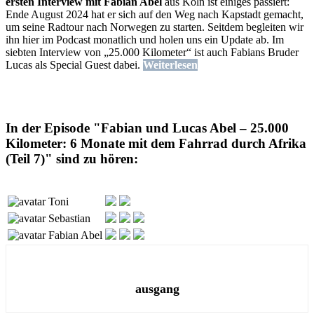
ersten Interview mit Fabian Abel
aus Köln ist einiges passiert:
Ende August 2024 hat er sich auf den Weg nach Kapstadt gemacht,
um seine Radtour nach Norwegen zu starten. Seitdem begleiten wir
ihn hier im Podcast monatlich und holen uns ein Update ab. Im
siebten Interview von „25.000 Kilometer“ ist auch Fabians Bruder
Lucas als Special Guest dabei.
Weiterlesen
In der Episode "Fabian und Lucas Abel – 25.000
Kilometer: 6 Monate mit dem Fahrrad durch Afrika
(Teil 7)" sind zu hören:
Toni
Sebastian
Fabian Abel
ausgang