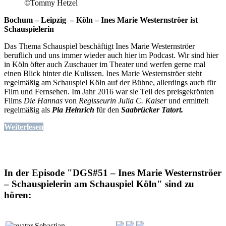
©Tommy Hetzel
Bochum – Leipzig – Köln – Ines Marie Westernströer ist
Schauspielerin
Das Thema Schauspiel beschäftigt Ines Marie Westernströer
beruflich und uns immer wieder auch hier im Podcast. Wir sind hier
in Köln öfter auch Zuschauer im Theater und werfen gerne mal
einen Blick hinter die Kulissen. Ines Marie Westernströer steht
regelmäßig am Schauspiel Köln auf der Bühne, allerdings auch für
Film und Fernsehen. Im Jahr 2016 war sie Teil des preisgekrönten
Films
Die Hannas
von
Regisseurin Julia C. Kaiser
und ermittelt
regelmäßig als
Pia Heinrich
für den
Saabrücker Tatort.
Weiterlesen
In der Episode "DGS#51 – Ines Marie Westernströer
– Schauspielerin am Schauspiel Köln" sind zu
hören:
Sebastian