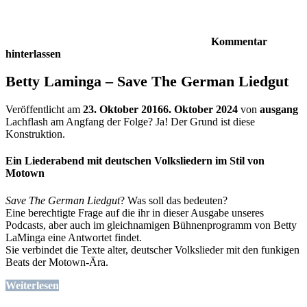
Kommentar
hinterlassen
Betty Laminga – Save The German Liedgut
Veröffentlicht am
23. Oktober 2016
6. Oktober 2024
von
ausgang
Lachflash am Angfang der Folge? Ja! Der Grund ist diese
Konstruktion.
Ein Liederabend mit deutschen Volksliedern im Stil von
Motown
Save The German Liedgut
? Was soll das bedeuten?
Eine berechtigte Frage auf die ihr in dieser Ausgabe unseres
Podcasts, aber auch im gleichnamigen Bühnenprogramm von Betty
LaMinga eine Antwortet findet.
Sie verbindet die Texte alter, deutscher Volkslieder mit den funkigen
Beats der Motown-Ära.
Weiterlesen