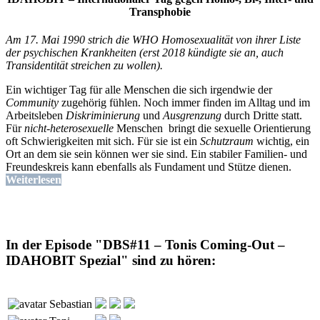
Transphobie
Am 17. Mai 1990 strich die WHO Homosexualität von ihrer Liste
der psychischen Krankheiten (erst 2018 kündigte sie an, auch
Transidentität streichen zu wollen).
Ein wichtiger Tag für alle Menschen die sich irgendwie der
Community
zugehörig fühlen. Noch immer finden im Alltag und im
Arbeitsleben
Diskriminierung
und
Ausgrenzung
durch Dritte statt.
Für
nicht-heterosexuelle
Menschen bringt die sexuelle Orientierung
oft Schwierigkeiten mit sich. Für sie ist ein
Schutzraum
wichtig, ein
Ort an dem sie sein können wer sie sind. Ein stabiler Familien- und
Freundeskreis kann ebenfalls als Fundament und Stütze dienen.
Weiterlesen
In der Episode "DBS#11 – Tonis Coming-Out –
IDAHOBIT Spezial" sind zu hören:
Sebastian