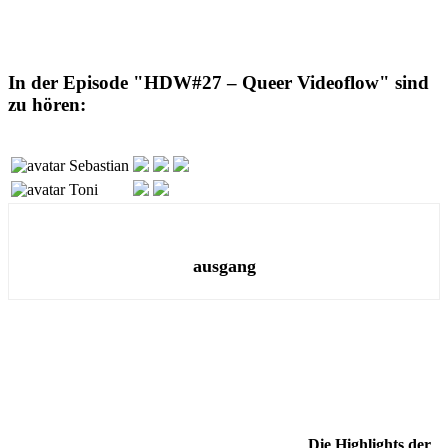
In der Episode "HDW#27 – Queer Videoflow" sind
zu hören:
Sebastian
Toni
ausgang
Die Highlights der