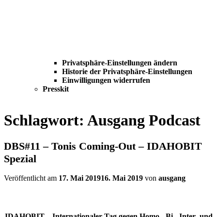
Privatsphäre-Einstellungen ändern
Historie der Privatsphäre-Einstellungen
Einwilligungen widerrufen
Presskit
Schlagwort:
Ausgang Podcast
DBS#11 – Tonis Coming-Out – IDAHOBIT
Spezial
Veröffentlicht am
17. Mai 2019
16. Mai 2019
von
ausgang
IDAHOBIT – Internationaler Tag gegen Homo-, Bi-, Inter- und