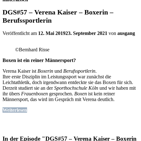
DGS#57 – Verena Kaiser – Boxerin –
Berufssportlerin
Veröffentlicht am
12. Mai 2019
23. September 2021
von
ausgang
©Bernhard Risse
Boxen ist ein reiner Männersport?
Verena Kaiser ist
Boxerin
und
Berufssportlerin
.
Ihre erste Disziplin im Leistungssport war zunächst die
Leichtathletik, doch irgendwann entdeckte sie das Boxen für sich.
Derzeit studiert sie an der
Sporthochschule Köln
und wir haben mit
ihr übers
Frauenboxen
gesprochen.
Boxen
ist kein reiner
Männersport, das wird im Gespräch mit Verena deutlich.
Weiterlesen
In der Episode "DGS#57 – Verena Kaiser – Boxerin