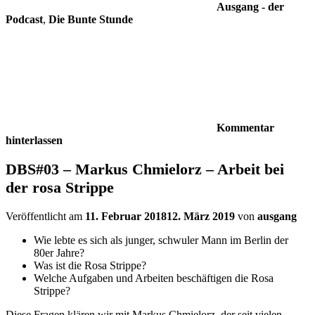
Ausgang - der
Podcast
,
Die Bunte Stunde
Kommentar
hinterlassen
DBS#03 – Markus Chmielorz – Arbeit bei
der rosa Strippe
Veröffentlicht am
11. Februar 2018
12. März 2019
von
ausgang
Wie lebte es sich als junger, schwuler Mann im Berlin der
80er Jahre?
Was ist die Rosa Strippe?
Welche Aufgaben und Arbeiten beschäftigen die Rosa
Strippe?
Diese Fragen klären wir mit Markus Chmielorz, der seit vielen