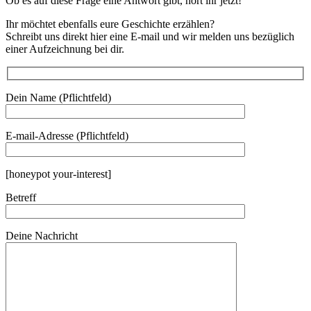
Ob es auf diese Frage eine Antwort gibt, hört ihr jetzt!
Ihr möchtet ebenfalls eure Geschichte erzählen?
Schreibt uns direkt hier eine E-mail und wir melden uns bezüglich
einer Aufzeichnung bei dir.
Dein Name (Pflichtfeld)
E-mail-Adresse (Pflichtfeld)
[honeypot your-interest]
Betreff
Deine Nachricht