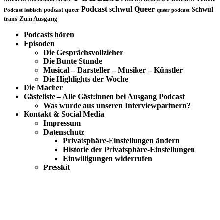
Podcast schwul
Queer
Schwul
podcast queer
Podcast lesbisch
queer podcast
trans
Zum Ausgang
Podcasts hören
Episoden
Die Gesprächsvollzieher
Die Bunte Stunde
Musical – Darsteller – Musiker – Künstler
Die Highlights der Woche
Die Macher
Gästeliste – Alle Gäst:innen bei Ausgang Podcast
Was wurde aus unseren Interviewpartnern?
Kontakt & Social Media
Impressum
Datenschutz
Privatsphäre-Einstellungen ändern
Historie der Privatsphäre-Einstellungen
Einwilligungen widerrufen
Presskit