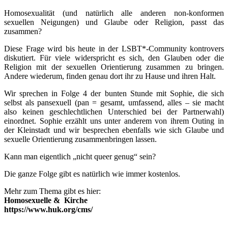
Homosexualität (und natürlich alle anderen non-konformen
sexuellen Neigungen) und Glaube oder Religion, passt das
zusammen?
Diese Frage wird bis heute in der LSBT*-Community kontrovers
diskutiert. Für viele widerspricht es sich, den Glauben oder die
Religion mit der sexuellen Orientierung zusammen zu bringen.
Andere wiederum, finden genau dort ihr zu Hause und ihren Halt.
Wir sprechen in Folge 4 der bunten Stunde mit Sophie, die sich
selbst als pansexuell (pan = gesamt, umfassend, alles – sie macht
also keinen geschlechtlichen Unterschied bei der Partnerwahl)
einordnet. Sophie erzählt uns unter anderem von ihrem Outing in
der Kleinstadt und wir besprechen ebenfalls wie sich Glaube und
sexuelle Orientierung zusammenbringen lassen.
Kann man eigentlich „nicht queer genug“ sein?
Die ganze Folge gibt es natürlich wie immer kostenlos.
Mehr zum Thema gibt es hier:
Homosexuelle & Kirche
https://www.huk.org/cms/