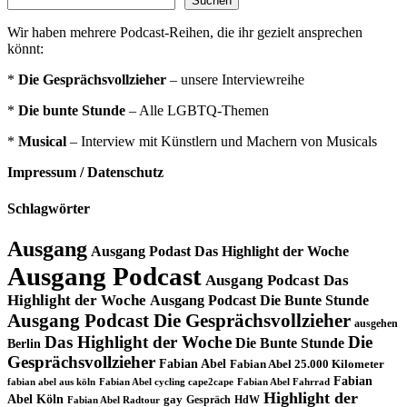
Suchen
Wir haben mehrere Podcast-Reihen, die ihr gezielt ansprechen
könnt:
*
Die Gesprächsvollzieher
– unsere Interviewreihe
*
Die bunte Stunde
– Alle LGBTQ-Themen
*
Musical
– Interview mit Künstlern und Machern von Musicals
Impressum / Datenschutz
Schlagwörter
Ausgang
Ausgang Podast Das Highlight der Woche
Ausgang Podcast
Ausgang Podcast Das
Highlight der Woche
Ausgang Podcast Die Bunte Stunde
Ausgang Podcast Die Gesprächsvollzieher
ausgehen
Das Highlight der Woche
Die
Die Bunte Stunde
Berlin
Gesprächsvollzieher
Fabian Abel
Fabian Abel 25.000 Kilometer
Fabian
fabian abel aus köln
Fabian Abel cycling cape2cape
Fabian Abel Fahrrad
Highlight der
Abel Köln
gay
Gespräch
HdW
Fabian Abel Radtour