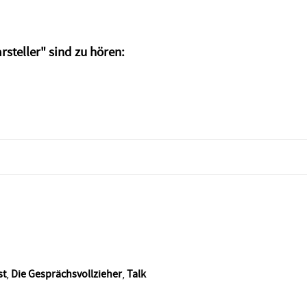
steller" sind zu hören:
st
,
Die Gesprächsvollzieher
,
Talk