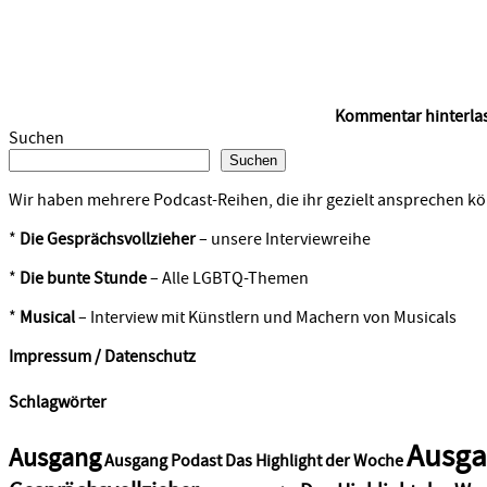
Kommentar hinterla
Suchen
Suchen
Wir haben mehrere Podcast-Reihen, die ihr gezielt ansprechen kö
*
Die Gesprächsvollzieher
– unsere Interviewreihe
*
Die bunte Stunde
– Alle LGBTQ-Themen
*
Musical
– Interview mit Künstlern und Machern von Musicals
Impressum / Datenschutz
Schlagwörter
Ausga
Ausgang
Ausgang Podast Das Highlight der Woche