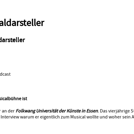
aldarsteller
arsteller
sicalbühne ist
r an der
Folkwang Universität der Künste in Essen
. Das vierjährige
im Interview warum er eigentlich zum Musical wollte und woher sei