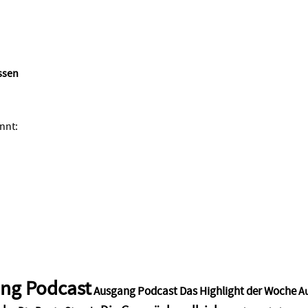
ssen
nnt:
ng Podcast
Ausgang Podcast Das Highlight der Woche
A