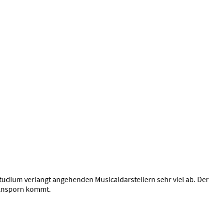
 Studium verlangt angehenden Musicaldarstellern sehr viel ab. Der
n Ansporn kommt.