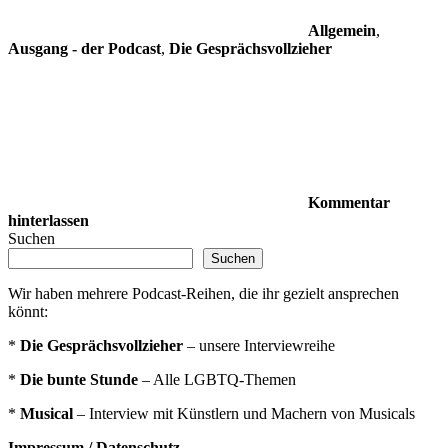
Allgemein
,
Ausgang - der Podcast
,
Die Gesprächsvollzieher
Kommentar
hinterlassen
Suchen
Suchen
Wir haben mehrere Podcast-Reihen, die ihr gezielt ansprechen
könnt:
*
Die Gesprächsvollzieher
– unsere Interviewreihe
*
Die bunte Stunde
– Alle LGBTQ-Themen
*
Musical
– Interview mit Künstlern und Machern von Musicals
Impressum / Datenschutz