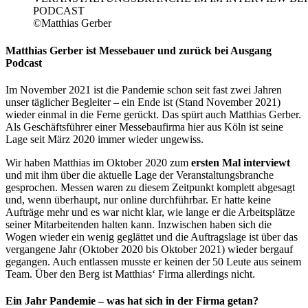
©Matthias Gerber
Matthias Gerber ist Messebauer und zurück bei Ausgang
Podcast
Im November 2021 ist die Pandemie schon seit fast zwei Jahren
unser täglicher Begleiter – ein Ende ist (Stand November 2021)
wieder einmal in die Ferne gerückt. Das spürt auch Matthias Gerber.
Als Geschäftsführer einer Messebaufirma hier aus Köln ist seine
Lage seit März 2020 immer wieder ungewiss.
Wir haben Matthias im Oktober 2020 zum
ersten Mal interviewt
und mit ihm über die aktuelle Lage der Veranstaltungsbranche
gesprochen. Messen waren zu diesem Zeitpunkt komplett abgesagt
und, wenn überhaupt, nur online durchführbar. Er hatte keine
Aufträge mehr und es war nicht klar, wie lange er die Arbeitsplätze
seiner Mitarbeitenden halten kann. Inzwischen haben sich die
Wogen wieder ein wenig geglättet und die Auftragslage ist über das
vergangene Jahr (Oktober 2020 bis Oktober 2021) wieder bergauf
gegangen. Auch entlassen musste er keinen der 50 Leute aus seinem
Team. Über den Berg ist Matthias‘ Firma allerdings nicht.
Ein Jahr Pandemie – was hat sich in der Firma getan?