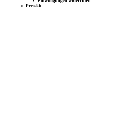
Einwilligungen widerrufen
Presskit