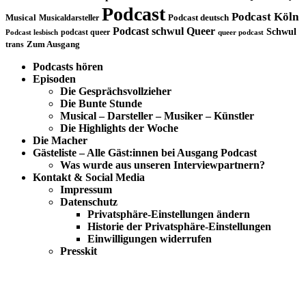
Podcast
Podcast Köln
Musical
Musicaldarsteller
Podcast deutsch
Podcast schwul
Queer
Schwul
podcast queer
Podcast lesbisch
queer podcast
trans
Zum Ausgang
Podcasts hören
Episoden
Die Gesprächsvollzieher
Die Bunte Stunde
Musical – Darsteller – Musiker – Künstler
Die Highlights der Woche
Die Macher
Gästeliste – Alle Gäst:innen bei Ausgang Podcast
Was wurde aus unseren Interviewpartnern?
Kontakt & Social Media
Impressum
Datenschutz
Privatsphäre-Einstellungen ändern
Historie der Privatsphäre-Einstellungen
Einwilligungen widerrufen
Presskit