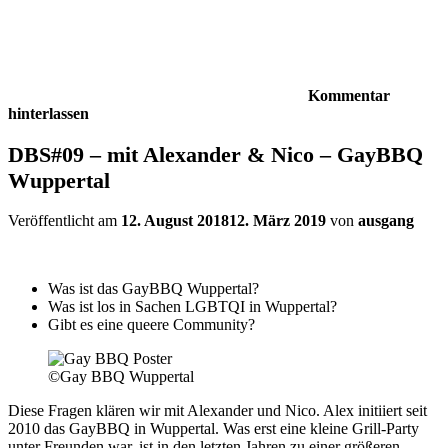
Kommentar
hinterlassen
DBS#09 – mit Alexander & Nico – GayBBQ
Wuppertal
Veröffentlicht am
12. August 2018
12. März 2019
von
ausgang
Was ist das GayBBQ Wuppertal?
Was ist los in Sachen LGBTQI in Wuppertal?
Gibt es eine queere Community?
©Gay BBQ Wuppertal
Diese Fragen klären wir mit Alexander und Nico. Alex initiiert seit
2010 das GayBBQ in Wuppertal. Was erst eine kleine Grill-Party
unter Freunden war, ist in den letzten Jahren zu einer größeren,