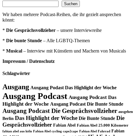
Suchen
Wir haben mehrere Podcast-Reihen, die ihr gezielt ansprechen
könnt:
*
Die Gesprächsvollzieher
– unsere Interviewreihe
*
Die bunte Stunde
– Alle LGBTQ-Themen
*
Musical
– Interview mit Künstlern und Machern von Musicals
Impressum / Datenschutz
Schlagwörter
Ausgang
Ausgang Podast Das Highlight der Woche
Ausgang Podcast
Ausgang Podcast Das
Highlight der Woche
Ausgang Podcast Die Bunte Stunde
Ausgang Podcast Die Gesprächsvollzieher
ausgehen
Das Highlight der Woche
Die
Die Bunte Stunde
Berlin
Gesprächsvollzieher
Fabian Abel
Fabian Abel 25.000 Kilometer
Fabian
fabian abel aus köln
Fabian Abel cycling cape2cape
Fabian Abel Fahrrad