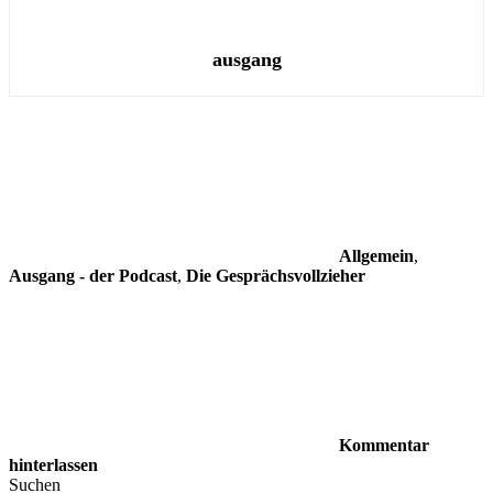
ausgang
Allgemein
,
Ausgang - der Podcast
,
Die Gesprächsvollzieher
Kommentar
hinterlassen
Suchen