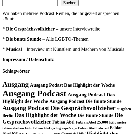
Suchen
Wir haben mehrere Podcast-Reihen, die ihr gezielt ansprechen
könnt:
*
Die Gesprächsvollzieher
– unsere Interviewreihe
*
Die bunte Stunde
– Alle LGBTQ-Themen
*
Musical
– Interview mit Künstlern und Machern von Musicals
Impressum / Datenschutz
Schlagwörter
Ausgang
Ausgang Podast Das Highlight der Woche
Ausgang Podcast
Ausgang Podcast Das
Highlight der Woche
Ausgang Podcast Die Bunte Stunde
Ausgang Podcast Die Gesprächsvollzieher
ausgehen
Das Highlight der Woche
Die
Die Bunte Stunde
Berlin
Gesprächsvollzieher
Fabian Abel
Fabian Abel 25.000 Kilometer
Fabian
fabian abel aus köln
Fabian Abel cycling cape2cape
Fabian Abel Fahrrad
Highlight der
Abel Köln