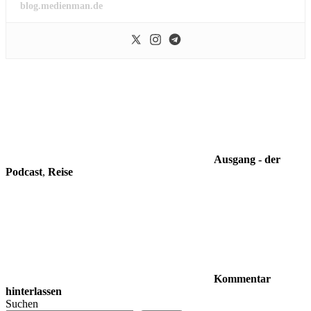
blog.medienman.de
Ausgang - der
Podcast
,
Reise
Kommentar
hinterlassen
Suchen