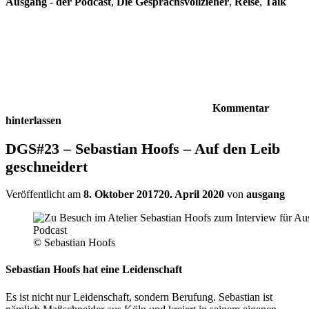
Ausgang - der Podcast
,
Die Gesprächsvollzieher
,
Reise
,
Talk
Kommentar
hinterlassen
DGS#23 – Sebastian Hoofs – Auf den Leib
geschneidert
Veröffentlicht am
8. Oktober 2017
20. April 2020
von
ausgang
© Sebastian Hoofs
Sebastian Hoofs hat eine Leidenschaft
Es ist nicht nur Leidenschaft, sondern Berufung. Sebastian ist