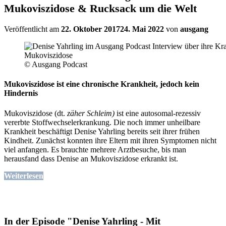
Mukoviszidose & Rucksack um die Welt
Veröffentlicht am
22. Oktober 2017
24. Mai 2022
von
ausgang
© Ausgang Podcast
Mukoviszidose ist eine chronische Krankheit, jedoch kein
Hindernis
Mukoviszidose (dt.
zäher Schleim)
ist eine autosomal-rezessiv
vererbte Stoffwechselerkrankung. Die noch immer unheilbare
Krankheit beschäftigt Denise Yahrling bereits seit ihrer frühen
Kindheit. Zunächst konnten ihre Eltern mit ihren Symptomen nicht
viel anfangen. Es brauchte mehrere Arztbesuche, bis man
herausfand dass Denise an Mukoviszidose erkrankt ist.
Weiterlesen
In der Episode "Denise Yahrling - Mit