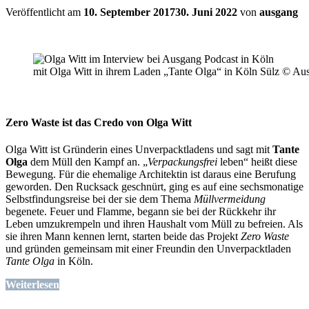
Veröffentlicht am
10. September 2017
30. Juni 2022
von
ausgang
mit Olga Witt in ihrem Laden „Tante Olga“ in Köln Sülz © Au
Zero Waste ist das Credo von Olga Witt
Olga Witt ist Gründerin eines Unverpacktladens und sagt mit
Tante
Olga
dem Müll den Kampf an. „
Verpackungsfrei
leben“ heißt diese
Bewegung. Für die ehemalige Architektin ist daraus eine Berufung
geworden. Den Rucksack geschnürt, ging es auf eine sechsmonatige
Selbstfindungsreise bei der sie dem Thema
Müllvermeidung
begenete. Feuer und Flamme, begann sie bei der Rückkehr ihr
Leben umzukrempeln und ihren Haushalt vom Müll zu befreien. Als
sie ihren Mann kennen lernt, starten beide das Projekt
Zero Waste
und gründen gemeinsam mit einer Freundin den Unverpacktladen
Tante Olga
in Köln.
Weiterlesen