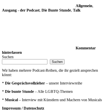
Allgemein
,
Ausgang - der Podcast
,
Die Bunte Stunde
,
Talk
Kommentar
hinterlassen
Suchen
Suchen
Wir haben mehrere Podcast-Reihen, die ihr gezielt ansprechen
könnt:
*
Die Gesprächsvollzieher
– unsere Interviewreihe
*
Die bunte Stunde
– Alle LGBTQ-Themen
*
Musical
– Interview mit Künstlern und Machern von Musicals
Impressum / Datenschutz