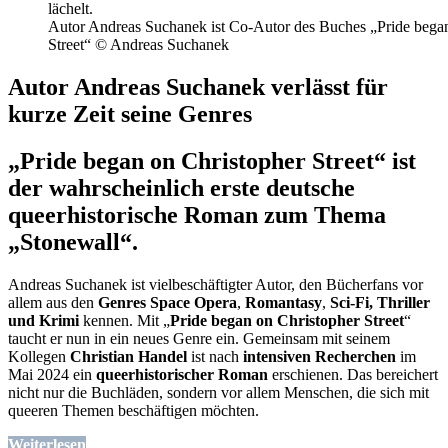
Autor Andreas Suchanek ist Co-Autor des Buches „Pride bega
Street“ © Andreas Suchanek
Autor Andreas Suchanek verlässt für
kurze Zeit seine Genres
„Pride began on Christopher Street“ ist
der wahrscheinlich erste deutsche
queerhistorische Roman zum Thema
„Stonewall“.
Andreas Suchanek ist vielbeschäftigter Autor, den Bücherfans vor
allem aus den
Genres Space Opera
,
Romantasy
,
Sci-Fi, Thriller
und Krimi
kennen. Mit „
Pride began on Christopher Street
“
taucht er nun in ein neues Genre ein. Gemeinsam mit seinem
Kollegen
Christian Handel
ist nach
intensiven Recherchen
im
Mai 2024 ein
queerhistorischer Roman
erschienen. Das bereichert
nicht nur die Buchläden, sondern vor allem Menschen, die sich mit
queeren Themen beschäftigen möchten.
Weiterlesen