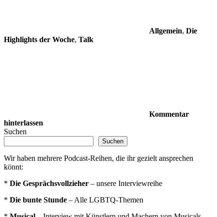
Allgemein
,
Die
Highlights der Woche
,
Talk
Kommentar
hinterlassen
Suchen
Suchen
Wir haben mehrere Podcast-Reihen, die ihr gezielt ansprechen
könnt:
*
Die Gesprächsvollzieher
– unsere Interviewreihe
*
Die bunte Stunde
– Alle LGBTQ-Themen
*
Musical
– Interview mit Künstlern und Machern von Musicals