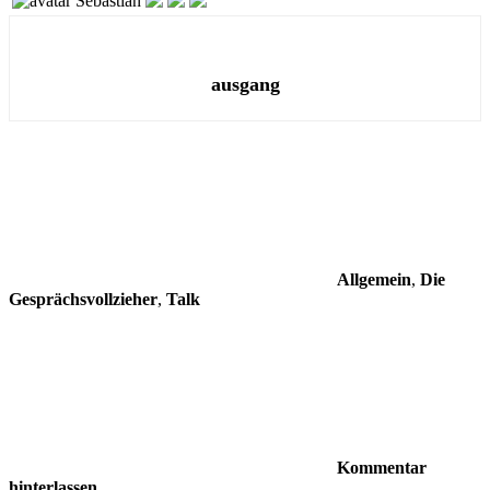
Sebastian
ausgang
Allgemein
,
Die
Gesprächsvollzieher
,
Talk
Kommentar
hinterlassen