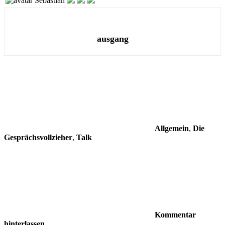
Sebastian
ausgang
Allgemein
,
Die
Gesprächsvollzieher
,
Talk
Kommentar
hinterlassen