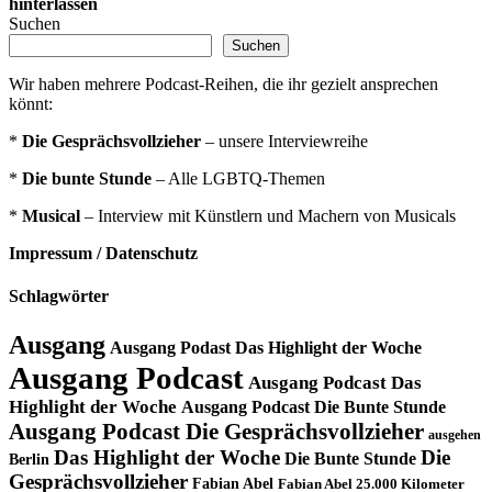
hinterlassen
Suchen
Suchen
Wir haben mehrere Podcast-Reihen, die ihr gezielt ansprechen
könnt:
*
Die Gesprächsvollzieher
– unsere Interviewreihe
*
Die bunte Stunde
– Alle LGBTQ-Themen
*
Musical
– Interview mit Künstlern und Machern von Musicals
Impressum / Datenschutz
Schlagwörter
Ausgang
Ausgang Podast Das Highlight der Woche
Ausgang Podcast
Ausgang Podcast Das
Highlight der Woche
Ausgang Podcast Die Bunte Stunde
Ausgang Podcast Die Gesprächsvollzieher
ausgehen
Das Highlight der Woche
Die
Die Bunte Stunde
Berlin
Gesprächsvollzieher
Fabian Abel
Fabian Abel 25.000 Kilometer