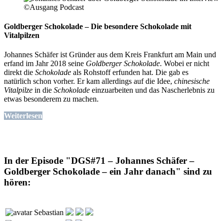
©Ausgang Podcast
Goldberger Schokolade – Die besondere Schokolade mit
Vitalpilzen
Johannes Schäfer ist Gründer aus dem Kreis Frankfurt am Main und
erfand im Jahr 2018 seine
Goldberger Schokolade
. Wobei er nicht
direkt die
Schokolade
als Rohstoff erfunden hat. Die gab es
natürlich schon vorher. Er kam allerdings auf die Idee,
chinesische
Vitalpilze
in die
Schokolade
einzuarbeiten und das Nascherlebnis zu
etwas besonderem zu machen.
Weiterlesen
In der Episode "DGS#71 – Johannes Schäfer –
Goldberger Schokolade – ein Jahr danach" sind zu
hören:
Sebastian