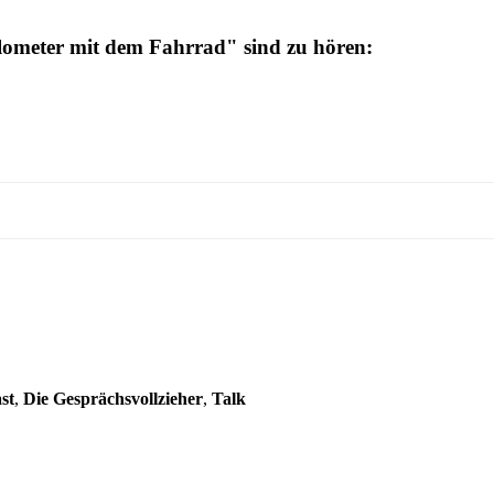
lometer mit dem Fahrrad" sind zu hören:
st
,
Die Gesprächsvollzieher
,
Talk