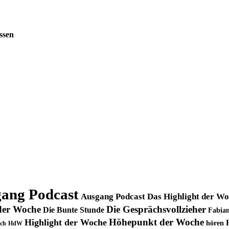
ssen
ang Podcast
Ausgang Podcast Das Highlight der W
der Woche
Die Gesprächsvollzieher
Die Bunte Stunde
Fabian
Höhepunkt der Woche
Highlight der Woche
hören
ch
HdW