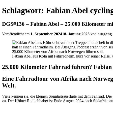
Schlagwort:
Fabian Abel cyclin
DGS#136 – Fabian Abel – 25.000 Kilometer m
Veröffentlicht am
1. September 2024
18. Januar 2025
von
ausgang
Fabian Abel aus Köln mit Fahrradhelm, kurz vor seiner Reise.
25.000 Kilometer Fahrrad fahren? Fabian 
Eine Fahrradtour von Afrika nach Norwege
Welt.
Viele kennen sie, die kleinen Sonntagsausflüge mit dem Fahrrad. Die e
zu. Der Kölner Radliebhaber ist Ende August 2024 nach Südafrika au