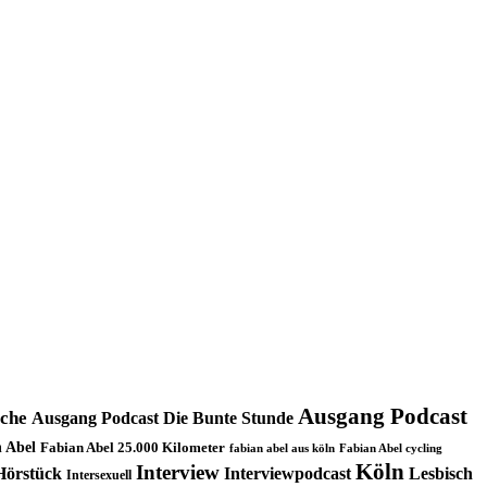
Ausgang Podcast
oche
Ausgang Podcast Die Bunte Stunde
 Abel
Fabian Abel 25.000 Kilometer
fabian abel aus köln
Fabian Abel cycling
Köln
Interview
Hörstück
Interviewpodcast
Lesbisch
Intersexuell