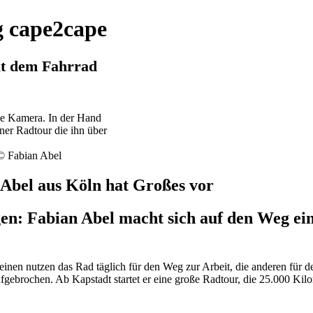
g cape2cape
it dem Fahrrad
 © Fabian Abel
Abel aus Köln hat Großes vor
n: Fabian Abel macht sich auf den Weg eine
inen nutzen das Rad täglich für den Weg zur Arbeit, die anderen für de
fgebrochen. Ab Kapstadt startet er eine große Radtour, die 25.000 Ki