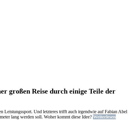
r großen Reise durch einige Teile der
n Leistungssport. Und letzteres trifft auch irgendwie auf Fabian Abel
lometer lang werden soll. Woher kommt diese Idee?
Weiterlesen