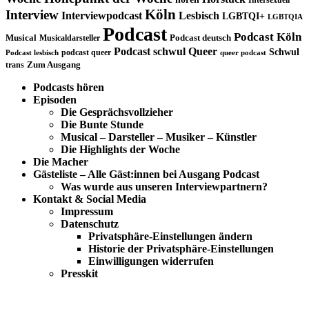
Köln
Interview
Interviewpodcast
Lesbisch
LGBTQI+
LGBTQIA
Podcast
Podcast Köln
Musical
Musicaldarsteller
Podcast deutsch
Podcast schwul
Queer
Schwul
podcast queer
Podcast lesbisch
queer podcast
trans
Zum Ausgang
Podcasts hören
Episoden
Die Gesprächsvollzieher
Die Bunte Stunde
Musical – Darsteller – Musiker – Künstler
Die Highlights der Woche
Die Macher
Gästeliste – Alle Gäst:innen bei Ausgang Podcast
Was wurde aus unseren Interviewpartnern?
Kontakt & Social Media
Impressum
Datenschutz
Privatsphäre-Einstellungen ändern
Historie der Privatsphäre-Einstellungen
Einwilligungen widerrufen
Presskit