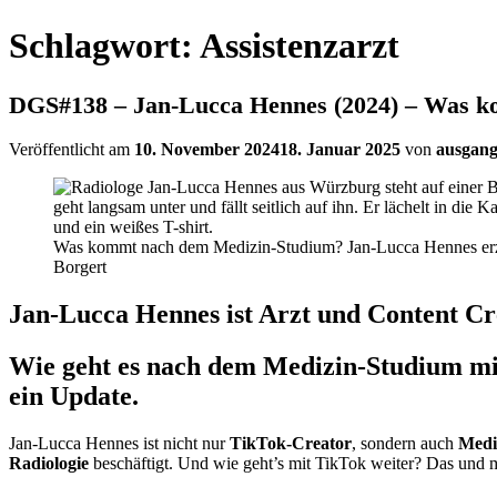
Schlagwort:
Assistenzarzt
DGS#138 – Jan-Lucca Hennes (2024) – Was 
Veröffentlicht am
10. November 2024
18. Januar 2025
von
ausgan
Was kommt nach dem Medizin-Studium? Jan-Lucca Hennes erzä
Borgert
Jan-Lucca Hennes ist Arzt und Content Cr
Wie geht es nach dem Medizin-Studium mit
ein Update.
Jan-Lucca Hennes ist nicht nur
TikTok-Creator
, sondern auch
Medi
Radiologie
beschäftigt. Und wie geht’s mit TikTok weiter? Das und m