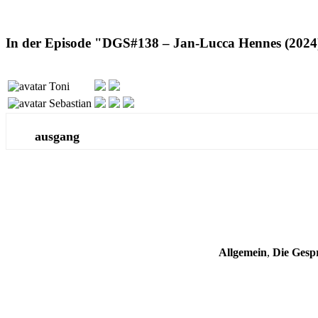
In der Episode "DGS#138 – Jan-Lucca Hennes (2024
Toni
Sebastian
ausgang
Allgemein
,
Die Gespr