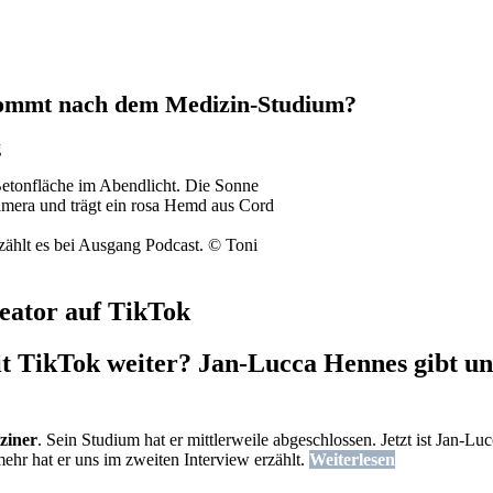
kommt nach dem Medizin-Studium?
g
hlt es bei Ausgang Podcast. © Toni
eator auf TikTok
 TikTok weiter? Jan-Lucca Hennes gibt uns
ziner
. Sein Studium hat er mittlerweile abgeschlossen. Jetzt ist Jan-Lu
ehr hat er uns im zweiten Interview erzählt.
Weiterlesen