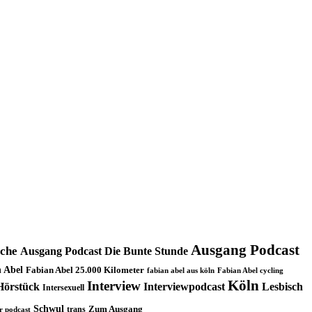
Ausgang Podcast
oche
Ausgang Podcast Die Bunte Stunde
 Abel
Fabian Abel 25.000 Kilometer
fabian abel aus köln
Fabian Abel cycling
Köln
Interview
Hörstück
Interviewpodcast
Lesbisch
Intersexuell
Schwul
trans
Zum Ausgang
r podcast