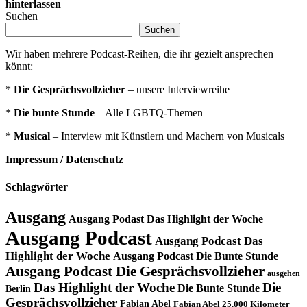
hinterlassen
Suchen
Suchen
Wir haben mehrere Podcast-Reihen, die ihr gezielt ansprechen
könnt:
*
Die Gesprächsvollzieher
– unsere Interviewreihe
*
Die bunte Stunde
– Alle LGBTQ-Themen
*
Musical
– Interview mit Künstlern und Machern von Musicals
Impressum / Datenschutz
Schlagwörter
Ausgang
Ausgang Podast Das Highlight der Woche
Ausgang Podcast
Ausgang Podcast Das
Highlight der Woche
Ausgang Podcast Die Bunte Stunde
Ausgang Podcast Die Gesprächsvollzieher
ausgehen
Das Highlight der Woche
Die
Die Bunte Stunde
Berlin
Gesprächsvollzieher
Fabian Abel
Fabian Abel 25.000 Kilometer