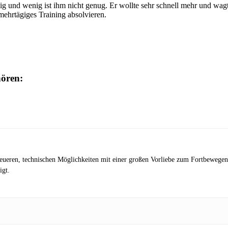
ebig und wenig ist ihm nicht genug. Er wollte sehr schnell mehr und wa
ehrtägiges Training absolvieren.
hören:
eueren, technischen Möglichkeiten mit einer großen Vorliebe zum Fortbewegen 
igt.