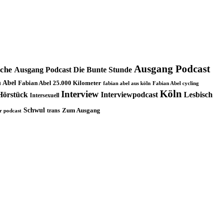
Ausgang Podcast
oche
Ausgang Podcast Die Bunte Stunde
 Abel
Fabian Abel 25.000 Kilometer
fabian abel aus köln
Fabian Abel cycling
Köln
Interview
Hörstück
Interviewpodcast
Lesbisch
Intersexuell
Schwul
trans
Zum Ausgang
r podcast