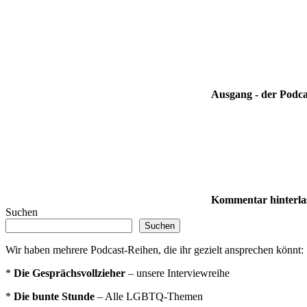
Ausgang - der Podca
Kommentar hinterla
Suchen
Suchen
Wir haben mehrere Podcast-Reihen, die ihr gezielt ansprechen könnt:
*
Die Gesprächsvollzieher
– unsere Interviewreihe
*
Die bunte Stunde
– Alle LGBTQ-Themen