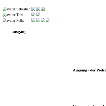
Sebastian
Toni
Felix
ausgang
Ausgang - der Podca