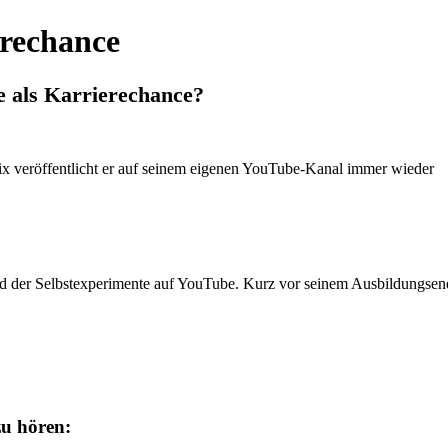
erechance
e als Karrierechance?
ld der Selbstexperimente auf YouTube. Kurz vor seinem Ausbildungsen
zu hören: