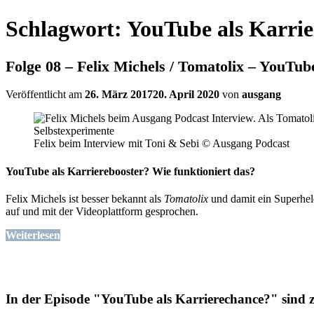
Schlagwort:
YouTube als Karri
Folge 08 – Felix Michels / Tomatolix – YouTub
Veröffentlicht am
26. März 2017
20. April 2020
von
ausgang
Felix beim Interview mit Toni & Sebi © Ausgang Podcast
YouTube als Karrierebooster? Wie funktioniert das?
Felix Michels ist besser bekannt als
Tomatolix
und damit ein Superhe
auf und mit der Videoplattform gesprochen.
Weiterlesen
In der Episode "YouTube als Karrierechance?" sind 