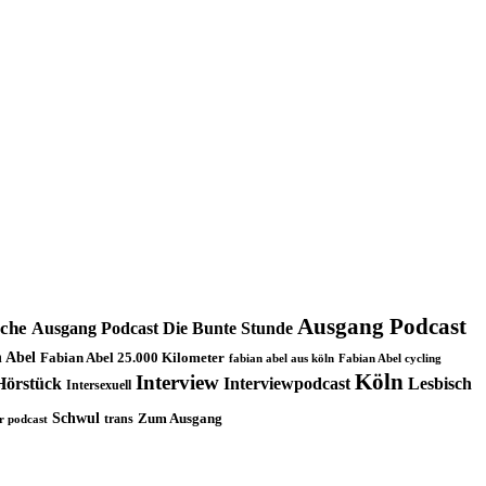
Ausgang Podcast
oche
Ausgang Podcast Die Bunte Stunde
 Abel
Fabian Abel 25.000 Kilometer
fabian abel aus köln
Fabian Abel cycling
Köln
Interview
Hörstück
Interviewpodcast
Lesbisch
Intersexuell
Schwul
trans
Zum Ausgang
r podcast