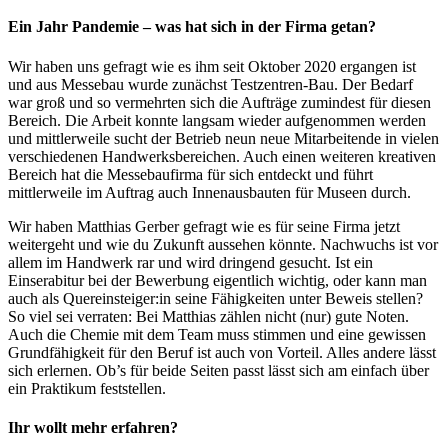
Ein Jahr Pandemie – was hat sich in der Firma getan?
Wir haben uns gefragt wie es ihm seit Oktober 2020 ergangen ist
und aus Messebau wurde zunächst Testzentren-Bau. Der Bedarf
war groß und so vermehrten sich die Aufträge zumindest für diesen
Bereich. Die Arbeit konnte langsam wieder aufgenommen werden
und mittlerweile sucht der Betrieb neun neue Mitarbeitende in vielen
verschiedenen Handwerksbereichen. Auch einen weiteren kreativen
Bereich hat die Messebaufirma für sich entdeckt und führt
mittlerweile im Auftrag auch Innenausbauten für Museen durch.
Wir haben Matthias Gerber gefragt wie es für seine Firma jetzt
weitergeht und wie du Zukunft aussehen könnte. Nachwuchs ist vor
allem im Handwerk rar und wird dringend gesucht. Ist ein
Einserabitur bei der Bewerbung eigentlich wichtig, oder kann man
auch als Quereinsteiger:in seine Fähigkeiten unter Beweis stellen?
So viel sei verraten: Bei Matthias zählen nicht (nur) gute Noten.
Auch die Chemie mit dem Team muss stimmen und eine gewissen
Grundfähigkeit für den Beruf ist auch von Vorteil. Alles andere lässt
sich erlernen. Ob’s für beide Seiten passt lässt sich am einfach über
ein Praktikum feststellen.
Ihr wollt mehr erfahren?