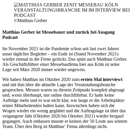
©Matthias Gerber
Matthias Gerber ist Messebauer und zurück bei Ausgang
Podcast
Im November 2021 ist die Pandemie schon seit fast zwei Jahren
unser täglicher Begleiter – ein Ende ist (Stand November 2021)
wieder einmal in die Ferne gerückt. Das spürt auch Matthias Gerber.
Als Geschäftsführer einer Messebaufirma hier aus Köln ist seine
Lage seit März 2020 immer wieder ungewiss.
Wir haben Matthias im Oktober 2020 zum
ersten Mal interviewt
und mit ihm über die aktuelle Lage der Veranstaltungsbranche
gesprochen. Messen waren zu diesem Zeitpunkt komplett abgesagt
und, wenn überhaupt, nur online durchführbar. Er hatte keine
Aufträge mehr und es war nicht klar, wie lange er die Arbeitsplätze
seiner Mitarbeitenden halten kann. Inzwischen haben sich die
Wogen wieder ein wenig geglättet und die Auftragslage ist über das
vergangene Jahr (Oktober 2020 bis Oktober 2021) wieder bergauf
gegangen. Auch entlassen musste er keinen der 50 Leute aus seinem
Team. Über den Berg ist Matthias‘ Firma allerdings nicht.