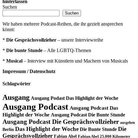
hinterlassen
Suchen
Suchen
Wir haben mehrere Podcast-Reihen, die ihr gezielt ansprechen
könnt:
*
Die Gesprächsvollzieher
– unsere Interviewreihe
*
Die bunte Stunde
– Alle LGBTQ-Themen
*
Musical
– Interview mit Künstlern und Machern von Musicals
Impressum / Datenschutz
Schlagwörter
Ausgang
Ausgang Podast Das Highlight der Woche
Ausgang Podcast
Ausgang Podcast Das
Highlight der Woche
Ausgang Podcast Die Bunte Stunde
Ausgang Podcast Die Gesprächsvollzieher
ausgehen
Das Highlight der Woche
Die
Die Bunte Stunde
Berlin
Gesprächsvollzieher
Fabian Abel
Fabian Abel 25.000 Kilometer