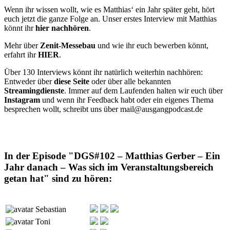
Wenn ihr wissen wollt, wie es Matthias‘ ein Jahr später geht, hört
euch jetzt die ganze Folge an. Unser erstes Interview mit Matthias
könnt ihr
hier nachhören
.
Mehr über
Zenit-Messebau
und wie ihr euch bewerben könnt,
erfahrt ihr
HIER
.
Über 130 Interviews könnt ihr natürlich weiterhin nachhören:
Entweder über
diese Seite
oder über alle bekannten
Streamingdienste
. Immer auf dem Laufenden halten wir euch über
Instagram
und wenn ihr Feedback habt oder ein eigenes Thema
besprechen wollt, schreibt uns über mail@ausgangpodcast.de
In der Episode "DGS#102 – Matthias Gerber – Ein
Jahr danach – Was sich im Veranstaltungsbereich
getan hat" sind zu hören:
Sebastian
Toni