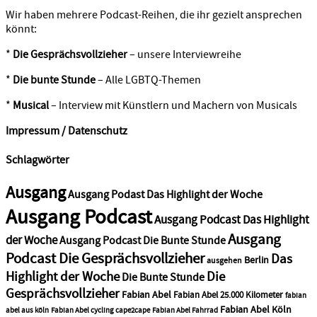
Wir haben mehrere Podcast-Reihen, die ihr gezielt ansprechen
könnt:
*
Die Gesprächsvollzieher
– unsere Interviewreihe
*
Die bunte Stunde
– Alle LGBTQ-Themen
*
Musical
– Interview mit Künstlern und Machern von Musicals
Impressum / Datenschutz
Schlagwörter
Ausgang
Ausgang Podast Das Highlight der Woche
Ausgang Podcast
Ausgang Podcast Das Highlight
Ausgang
der Woche
Ausgang Podcast Die Bunte Stunde
Podcast Die Gesprächsvollzieher
Das
Berlin
ausgehen
Highlight der Woche
Die
Die Bunte Stunde
Gesprächsvollzieher
Fabian Abel
Fabian Abel 25.000 Kilometer
fabian
Fabian Abel Köln
abel aus köln
Fabian Abel cycling cape2cape
Fabian Abel Fahrrad