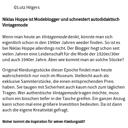
©Lutz Hilgers
Niklas Hoppe ist Modeblogger und schneidert autodidaktisch
Vintagemode
Wenn man heute an
Vintagemode
denkt, könnte man sich
eigentlich schon in den 1990er Jahren wieder finden. So ist es
bei Niklas Hoppe allerdings nicht. Der Blogger hegt schon seit
vielen Jahren eine Leidenschaft für die Mode der 1920er/30er
und auch 1940er Jahre. Aber wie kommt man an solche Stücke?
Original Kleidungsstücke dieser Epoche findet man heute
wahrscheinlich nur noch im Museum. Vielleicht auch als
exklusive Sammlerstücke, die einen entsprechenden Preis
haben. Sie taugen mit Sicherheit auch kaum noch zum täglichen
Tragen. Wer authentische
Vintagemode
tragen möchte, muss
schon ein bisschen tiefer in die Tasche greifen. Ein ganzer Anzug
kann schon mal eine größere Investition bedeuten. Da ist dann
auch die eigene Kreativität gefragt.
Woher kommt die Inspiration für seinen Kleidungsstil?