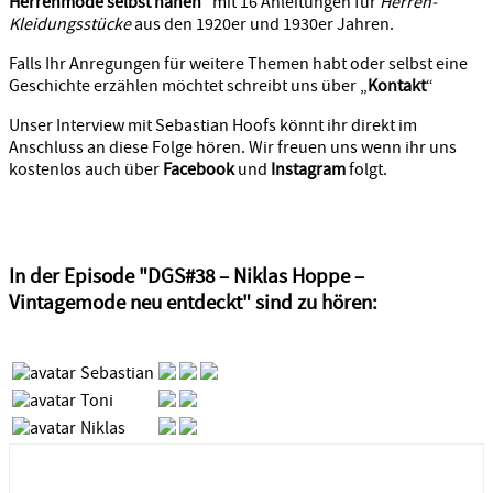
Herrenmode selbst nähen
“ mit 16 Anleitungen für
Herren-
Kleidungsstücke
aus den 1920er und 1930er Jahren.
Falls Ihr Anregungen für weitere Themen habt oder selbst eine
Geschichte erzählen möchtet schreibt uns über „
Kontakt
“
Unser Interview mit Sebastian Hoofs könnt ihr direkt im
Anschluss an diese Folge hören. Wir freuen uns wenn ihr uns
kostenlos auch über
Facebook
und
Instagram
folgt.
In der Episode "DGS#38 – Niklas Hoppe –
Vintagemode neu entdeckt" sind zu hören:
Sebastian
Toni
Niklas