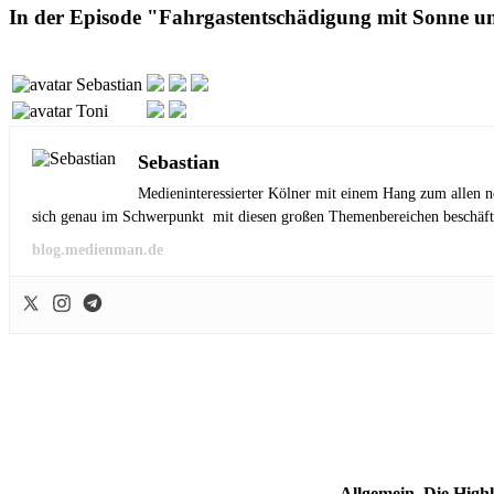
In der Episode "Fahrgastentschädigung mit Sonne un
Sebastian
Toni
Sebastian
Medieninteressierter Kölner mit einem Hang zum allen n
sich genau im Schwerpunkt mit diesen großen Themenbereichen beschäft
blog.medienman.de
Allgemein
,
Die High