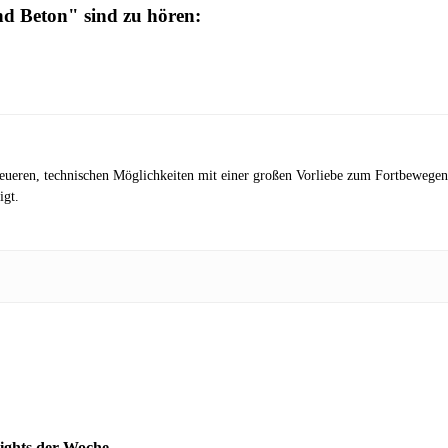
d Beton" sind zu hören:
eueren, technischen Möglichkeiten mit einer großen Vorliebe zum Fortbewegen 
igt.
lights der Woche