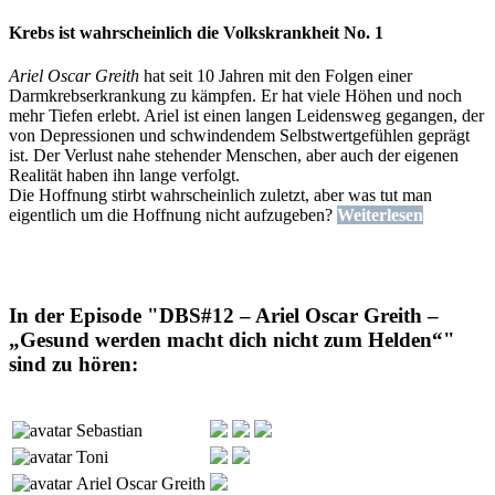
Krebs ist wahrscheinlich die Volkskrankheit No. 1
Ariel Oscar Greith
hat seit 10 Jahren mit den Folgen einer
Darmkrebserkrankung zu kämpfen. Er hat viele Höhen und noch
mehr Tiefen erlebt. Ariel ist einen langen Leidensweg gegangen, der
von Depressionen und schwindendem Selbstwertgefühlen geprägt
ist. Der Verlust nahe stehender Menschen, aber auch der eigenen
Realität haben ihn lange verfolgt.
Die Hoffnung stirbt wahrscheinlich zuletzt, aber was tut man
eigentlich um die Hoffnung nicht aufzugeben?
Weiterlesen
In der Episode "DBS#12 – Ariel Oscar Greith –
„Gesund werden macht dich nicht zum Helden“"
sind zu hören:
Sebastian
Toni
Ariel Oscar Greith