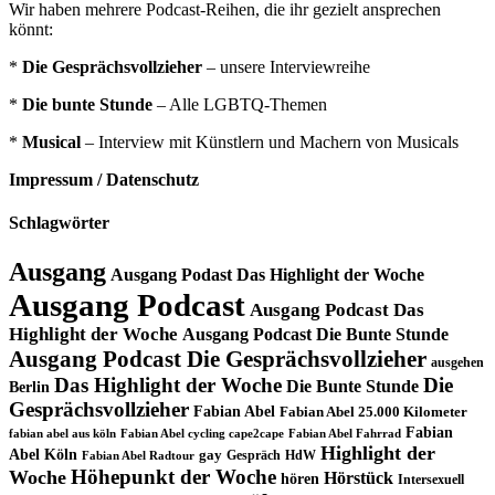
Wir haben mehrere Podcast-Reihen, die ihr gezielt ansprechen
könnt:
*
Die Gesprächsvollzieher
– unsere Interviewreihe
*
Die bunte Stunde
– Alle LGBTQ-Themen
*
Musical
– Interview mit Künstlern und Machern von Musicals
Impressum / Datenschutz
Schlagwörter
Ausgang
Ausgang Podast Das Highlight der Woche
Ausgang Podcast
Ausgang Podcast Das
Highlight der Woche
Ausgang Podcast Die Bunte Stunde
Ausgang Podcast Die Gesprächsvollzieher
ausgehen
Das Highlight der Woche
Die
Die Bunte Stunde
Berlin
Gesprächsvollzieher
Fabian Abel
Fabian Abel 25.000 Kilometer
Fabian
fabian abel aus köln
Fabian Abel cycling cape2cape
Fabian Abel Fahrrad
Highlight der
Abel Köln
gay
Gespräch
HdW
Fabian Abel Radtour
Höhepunkt der Woche
Woche
Hörstück
hören
Intersexuell