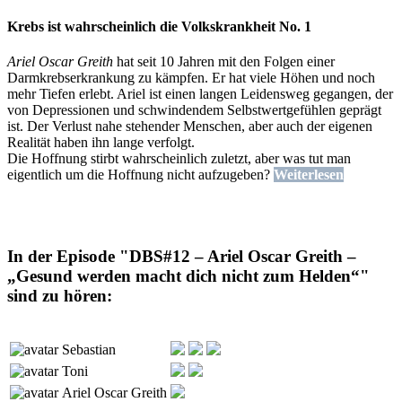
Krebs ist wahrscheinlich die Volkskrankheit No. 1
Ariel Oscar Greith
hat seit 10 Jahren mit den Folgen einer
Darmkrebserkrankung zu kämpfen. Er hat viele Höhen und noch
mehr Tiefen erlebt. Ariel ist einen langen Leidensweg gegangen, der
von Depressionen und schwindendem Selbstwertgefühlen geprägt
ist. Der Verlust nahe stehender Menschen, aber auch der eigenen
Realität haben ihn lange verfolgt.
Die Hoffnung stirbt wahrscheinlich zuletzt, aber was tut man
eigentlich um die Hoffnung nicht aufzugeben?
Weiterlesen
In der Episode "DBS#12 – Ariel Oscar Greith –
„Gesund werden macht dich nicht zum Helden“"
sind zu hören:
Sebastian
Toni
Ariel Oscar Greith